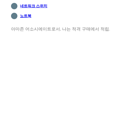
네트워크 스위치
노트북
아마존 어소시에이트로서, 나는 적격 구매에서 적립.