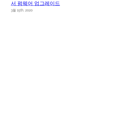
서 펌웨어 업그레이드
3월 15th, 2020