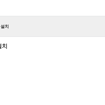
r 설치
 설치