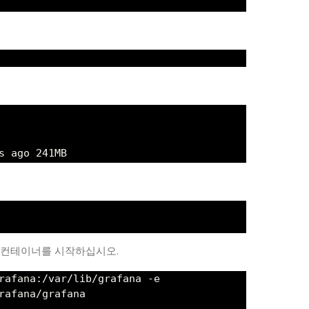
s ago 241MB
도커 컨테이너를 시작하십시오.
rafana:/var/lib/grafana -e
rafana/grafana