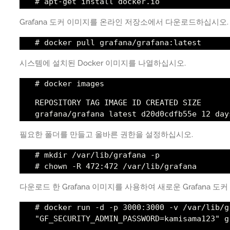
# apt-get install docker.io
Grafana 도커 이미지를 온라인 저장소에서 다운로드하십시오.
# docker pull grafana/grafana:latest
시스템에 설치된 Docker 이미지를 나열하십시오.
# docker images
REPOSITORY TAG IMAGE ID CREATED SIZE
grafana/grafana latest d20d0cdfb55e 12 day
필요한 폴더를 만들고 올바른 권한을 설정하십시오.
# mkdir /var/lib/grafana -p
# chown -R 472:472 /var/lib/grafana
다운로드 한 Grafana 이미지를 사용하여 새로운 Grafana 
# docker run -d -p 3000:3000 -v /var/lib/g
"GF_SECURITY_ADMIN_PASSWORD=kamisama123" g