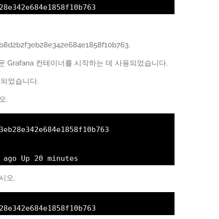
28e342e684e1858f10b763
8d2b2f3eb28e342e684e1858f10b763.
로운 Grafana 컨테이너를 시작하는 데 사용되었습니다.
설정되었습니다.
오.
3eb28e342e684e1858f10b763
 ago Up 20 minutes
시오.
28e342e684e1858f10b763