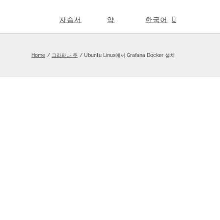
자습서
약
한국어
Home
그라파나 주
Ubuntu Linux에서 Grafana Docker 설치