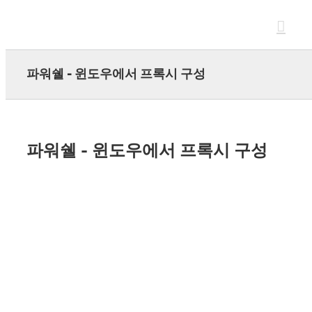
Skip
to
content
파워쉘 - 윈도우에서 프록시 구성
파워쉘 - 윈도우에서 프록시 구성