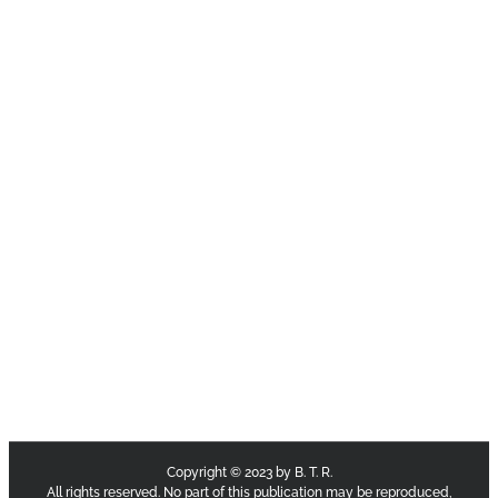
Copyright © 2023 by B. T. R.
All rights reserved. No part of this publication may be reproduced,