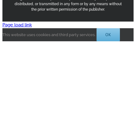
distributed, or transmitted in any form or by any means without
the prior written permission of the publisher.
Page load link
OK
This website uses cookies and third party services.