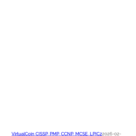
VirtualCoin CISSP, PMP, CCNP, MCSE, LPIC2
2026-02-