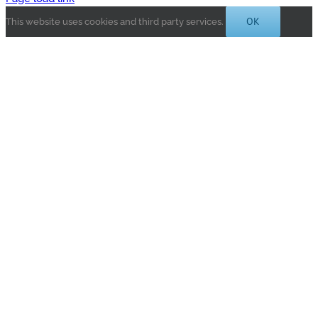
OK
This website uses cookies and third party services.