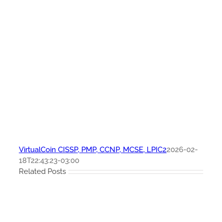
VirtualCoin CISSP, PMP, CCNP, MCSE, LPIC2
2026-02-
18T22:43:23-03:00
Related Posts