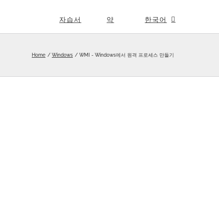
자습서
약
한국어
Home
Windows
WMI - Windows에서 원격 프로세스 만들기