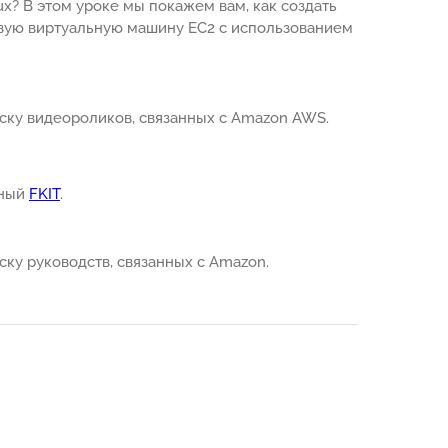
ux? В этом уроке мы покажем вам, как создать
овую виртуальную машину EC2 с использованием
ску видеороликов, связанных с Amazon AWS.
нный
FKIT
.
ску руководств, связанных с Amazon.