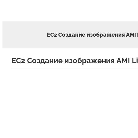
Skip
to
content
EC2 Создание изображения AMI 
EC2 Создание изображения AMI L