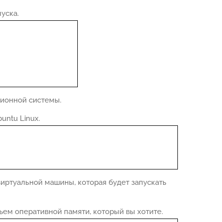
уска.
ионной системы.
untu Linux.
виртуальной машины, которая будет запускать
ем оперативной памяти, который вы хотите.