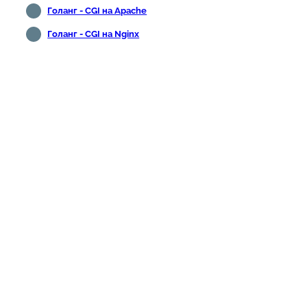
Голанг - CGI на Apache
Голанг - CGI на Nginx