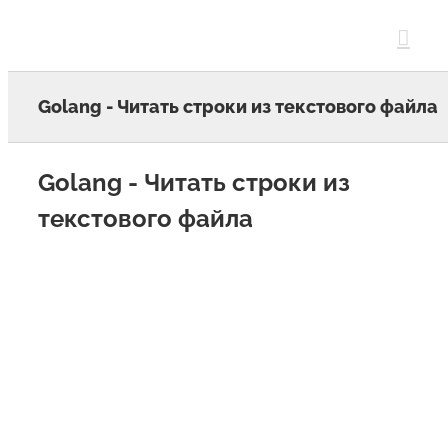
Skip
to
content
Golang - Читать строки из текстового файла
Golang - Читать строки из
текстового файла