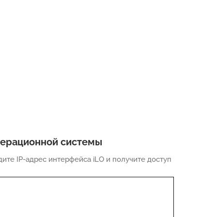
операционной системы
ите IP-адрес интерфейса iLO и получите доступ