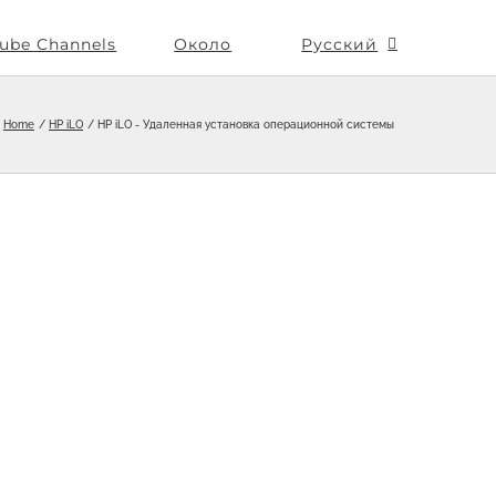
ube Channels
Около
Русский
Home
HP iLO
HP iLO - Удаленная установка операционной системы