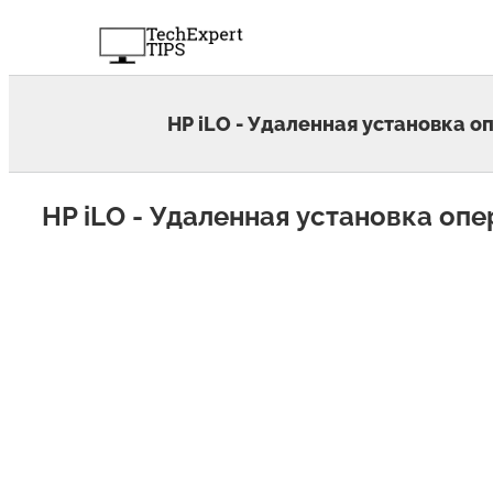
Skip
to
content
HP iLO - Удаленная установка 
HP iLO - Удаленная установка оп