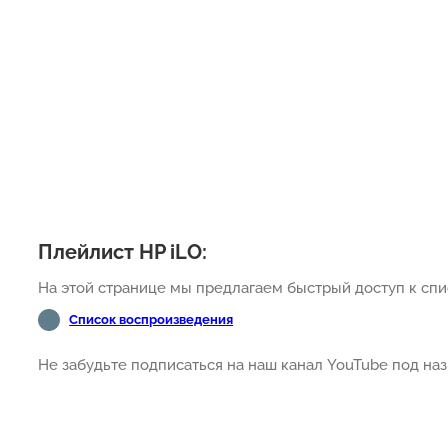
Плейлист HP iLO:
На этой странице мы предлагаем быстрый доступ к спис
Список воспроизведения
Не забудьте подписаться на наш канал YouTube под н