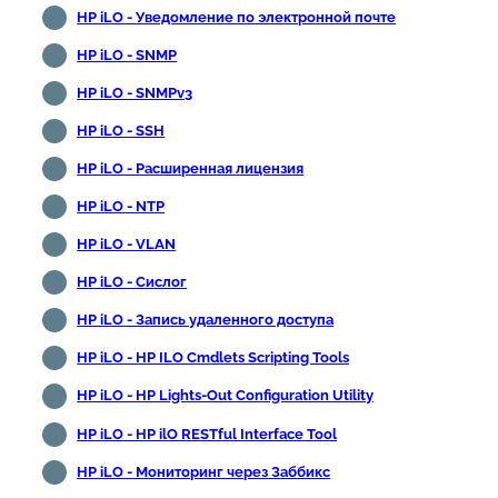
HP iLO - Уведомление по электронной почте
HP iLO - SNMP
HP iLO - SNMPv3
HP iLO - SSH
HP iLO - Расширенная лицензия
HP iLO - NTP
HP iLO - VLAN
HP iLO - Сислог
HP iLO - Запись удаленного доступа
HP iLO - HP ILO Cmdlets Scripting Tools
HP iLO - HP Lights-Out Configuration Utility
HP iLO - HP ilO RESTful Interface Tool
HP iLO - Мониторинг через Заббикс