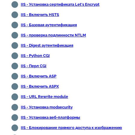
IIS - Установка сертификата Let's Encrypt
IIS - Включить HSTS
IIS - Базовая аутентификация
IIS - проверка подлинности NTLM
IIS - Digest аутентификация
IIS - Python CGI
IIS - Перл CGI
IIS - Включить ASP
IIS - Включить ASPX
IIS - URL Rewrite module
IIS - Установка modsecurity
IIS - Установка веб-платформы
IIS - Блокирование прямого доступа к изображению