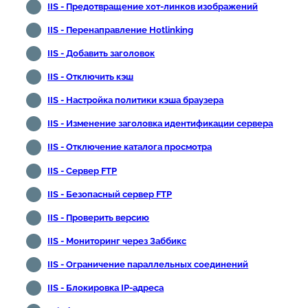
IIS - Предотвращение хот-линков изображений
IIS - Перенаправление Hotlinking
IIS - Добавить заголовок
IIS - Отключить кэш
IIS - Настройка политики кэша браузера
IIS - Изменение заголовка идентификации сервера
IIS - Отключение каталога просмотра
IIS - Сервер FTP
IIS - Безопасный сервер FTP
IIS - Проверить версию
IIS - Мониторинг через Заббикс
IIS - Ограничение параллельных соединений
IIS - Блокировка IP-адреса