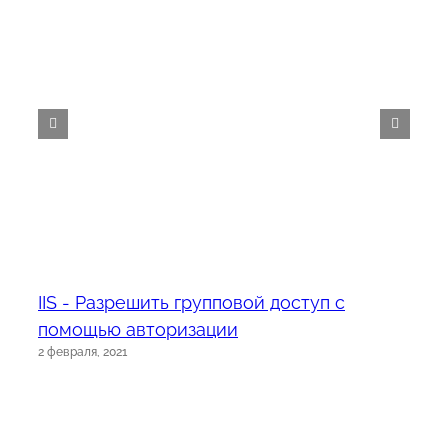
IIS - Разрешить групповой доступ с
помощью авторизации
2 февраля, 2021