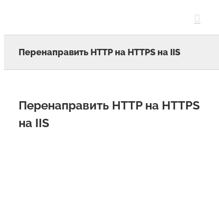
Skip
to
content
Перенаправить HTTP на HTTPS на IIS
Перенаправить HTTP на HTTPS
на IIS