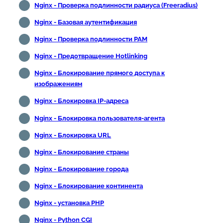
Nginx - Проверка подлинности радиуса (Freeradius)
Nginx - Базовая аутентификация
Nginx - Проверка подлинности PAM
Nginx - Предотвращение Hotlinking
Nginx - Блокирование прямого доступа к
изображениям
Nginx - Блокировка IP-адреса
Nginx - Блокировка пользователя-агента
Nginx - Блокировка URL
Nginx - Блокирование страны
Nginx - Блокирование города
Nginx - Блокирование континента
Nginx - установка PHP
Nginx - Python CGI