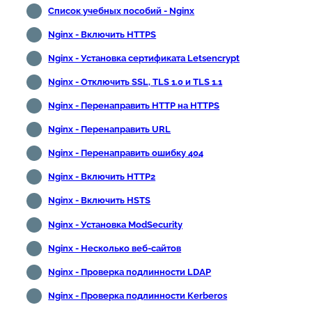
Список учебных пособий - Nginx
Nginx - Включить HTTPS
Nginx - Установка сертификата Letsencrypt
Nginx - Отключить SSL, TLS 1.0 и TLS 1.1
Nginx - Перенаправить HTTP на HTTPS
Nginx - Перенаправить URL
Nginx - Перенаправить ошибку 404
Nginx - Включить HTTP2
Nginx - Включить HSTS
Nginx - Установка ModSecurity
Nginx - Несколько веб-сайтов
Nginx - Проверка подлинности LDAP
Nginx - Проверка подлинности Kerberos