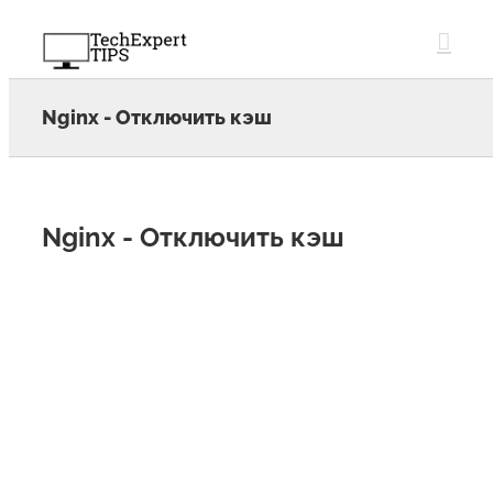
Skip
to
content
Nginx - Отключить кэш
Nginx - Отключить кэш