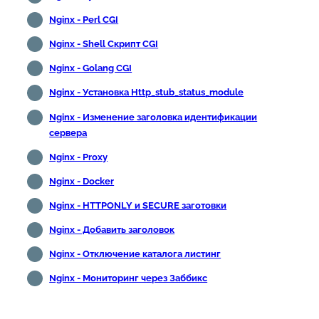
Nginx - Perl CGI
Nginx - Shell Скрипт CGI
Nginx - Golang CGI
Nginx - Установка Http_stub_status_module
Nginx - Изменение заголовка идентификации
сервера
Nginx - Proxy
Nginx - Docker
Nginx - HTTPONLY и SECURE заготовки
Nginx - Добавить заголовок
Nginx - Отключение каталога листинг
Nginx - Мониторинг через Заббикс