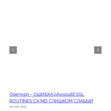
Openvpn - ОШИБКА:0A00018E:SSL
ROUTINES::CA MD СЛИШКОМ СЛАБЫЙ
29 мая, 2023