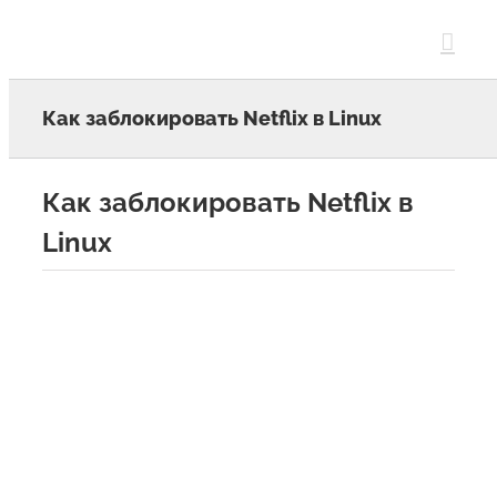
Skip
to
content
Как заблокировать Netflix в Linux
Как заблокировать Netflix в
Linux