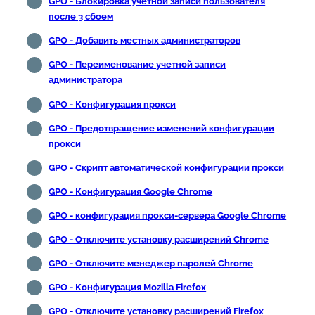
GPO - Блокировка учетной записи пользователя
после 3 сбоем
GPO - Добавить местных администраторов
GPO - Переименование учетной записи
администратора
GPO - Конфигурация прокси
GPO - Предотвращение изменений конфигурации
прокси
GPO - Скрипт автоматической конфигурации прокси
GPO - Конфигурация Google Chrome
GPO - конфигурация прокси-сервера Google Chrome
GPO - Отключите установку расширений Chrome
GPO - Отключите менеджер паролей Chrome
GPO - Конфигурация Mozilla Firefox
GPO - Отключите установку расширений Firefox