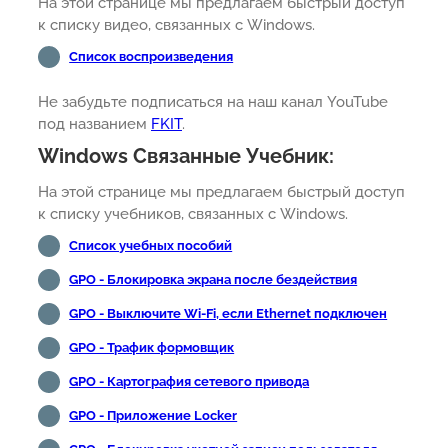
На этой странице мы предлагаем быстрый доступ
к списку видео, связанных с Windows.
Список воспроизведения
Не забудьте подписаться на наш канал YouTube
под названием
FKIT
.
Windows Связанные Учебник:
На этой странице мы предлагаем быстрый доступ
к списку учебников, связанных с Windows.
Список учебных пособий
GPO - Блокировка экрана после бездействия
GPO - Выключите Wi-Fi, если Ethernet подключен
GPO - Трафик формовщик
GPO - Картография сетевого привода
GPO - Приложение Locker