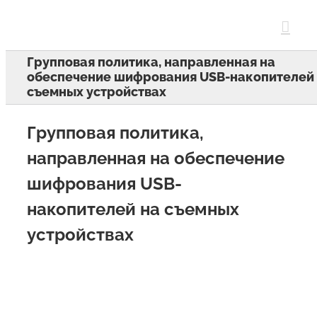
Skip
to
content
Групповая политика, направленная на
обеспечение шифрования USB-накопителей
съемных устройствах
Групповая политика,
направленная на обеспечение
шифрования USB-
накопителей на съемных
устройствах