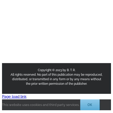
Copyright © 2023 by B. T. R.
All rights reserved. No part of this publication may be reproduced,
distributed, or transmitted in any form or by any means without
the prior written permission of the publisher.
Page load link
OK
This website uses cookies and third party services.