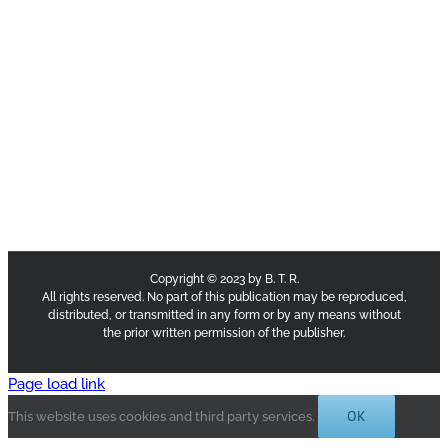
Copyright © 2023 by B. T. R.
All rights reserved. No part of this publication may be reproduced,
distributed, or transmitted in any form or by any means without
the prior written permission of the publisher.
Page load link
OK
This website uses cookies and third party services.