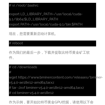
# vi /root/.bashrc
export LD_LIBRARY_PATH=/usr/local/cuda-
9.1/lib64:$LD_LIBRARY_PATH
export PATH=/usr/local/cuda-9.1/bin:$PATH
现在，您需要重新启动计算机。
# reboot
作为我们的最后一步，下载并提取比特币黄金矿工软
件。
# cd /downloads
#
wget https://www.bminercontent.com/releases/bminer-
v5.4.0-ae18e12-amd64.tar.xz
# tar -Jxvf bminer-v5.4.0-ae18e12-amd64.tar.xz
# cd bminer-v5.4.0-ae18e12
作为示例，要开始比特币黄金GPU挖掘，请使用以下命