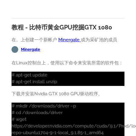
教程 - 比特币黄金GPU挖掘GTX 1080
在。上创建一个新帐户
Minergate
成为采矿池的成员
Minergate
在Linux控制台上，使用以下命令来安装所需的软件包：
# apt-get update
# apt-get install unzip
下载并安装Nvidia GTX 1080 GPU驱动程序。
# mkdir /downloads/driver –p
# cd /downloads/driver
# wget
https://developer.nvidia.com/compute/cuda/9.1/Prod/loc
repo-ubuntu1704-9-1-local_9.1.85-1_amd64