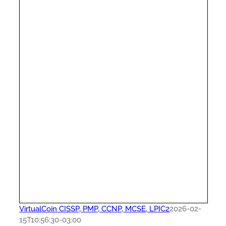
VirtualCoin CISSP, PMP, CCNP, MCSE, LPIC2
2026-02-
15T10:56:30-03:00