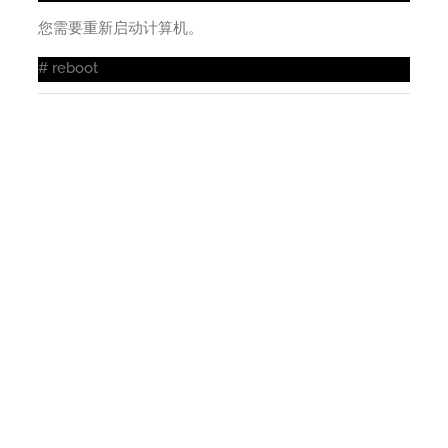
您需要重新启动计算机。
# reboot