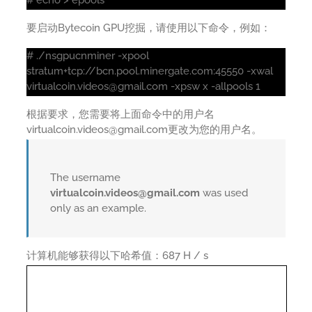
要启动Bytecoin GPU挖掘，请使用以下命令，例如：
# ./nsgpucnminer -xpool
stratum+tcp://bcn.pool.minergate.com:45550 -xwal
virtualcoin.videos@gmail.com -xpsw x -allpools 1
根据要求，您需要将上面命令中的用户名
virtualcoin.videos@gmail.com更改为您的用户名。
The username
virtualcoin.videos@gmail.com
was used
only as an example.
计算机能够获得以下哈希值：687 H / s