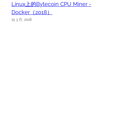
Linux上的Bytecoin CPU Miner -
Docker（2018）
15 3 月, 2018