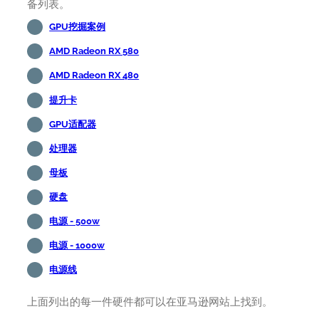
备列表。
GPU挖掘案例
AMD Radeon RX 580
AMD Radeon RX 480
提升卡
GPU适配器
处理器
母板
硬盘
电源 - 500w
电源 - 1000w
电源线
上面列出的每一件硬件都可以在亚马逊网站上找到。