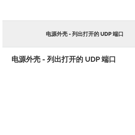
Skip
to
content
电源外壳 - 列出打开的 UDP 端口
电源外壳 - 列出打开的 UDP 端口