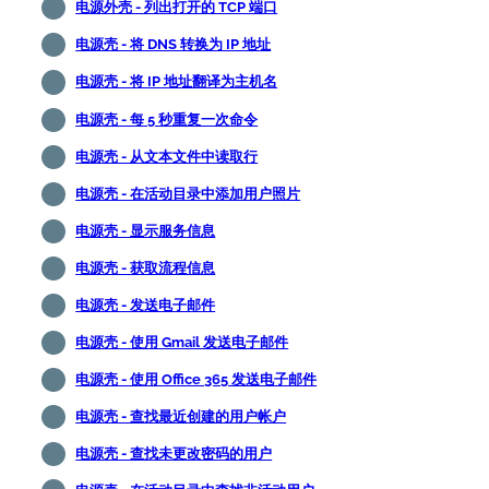
电源外壳 - 列出打开的 TCP 端口
电源壳 - 将 DNS 转换为 IP 地址
电源壳 - 将 IP 地址翻译为主机名
电源壳 - 每 5 秒重复一次命令
电源壳 - 从文本文件中读取行
电源壳 - 在活动目录中添加用户照片
电源壳 - 显示服务信息
电源壳 - 获取流程信息
电源壳 - 发送电子邮件
电源壳 - 使用 Gmail 发送电子邮件
电源壳 - 使用 Office 365 发送电子邮件
电源壳 - 查找最近创建的用户帐户
电源壳 - 查找未更改密码的用户