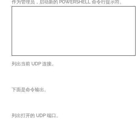
作为管理员，启动新的 POWERSHELL 命令行提示符。
列出当前 UDP 连接。
下面是命令输出。
列出打开的 UDP 端口。