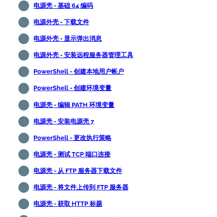
电源壳 - 基础 64 编码
电源外壳 - 下载文件
电源外壳 - 显示弹出消息
电源外壳 - 安装远程服务器管理工具
PowerShell - 创建本地用户帐户
PowerShell - 创建环境变量
电源壳 - 编辑 PATH 环境变量
电源壳 - 安装电源壳 7
PowerShell - 更改执行策略
电源壳 - 测试 TCP 端口连接
电源壳 - 从 FTP 服务器下载文件
电源壳 - 将文件上传到 FTP 服务器
电源壳 - 获取 HTTP 标题