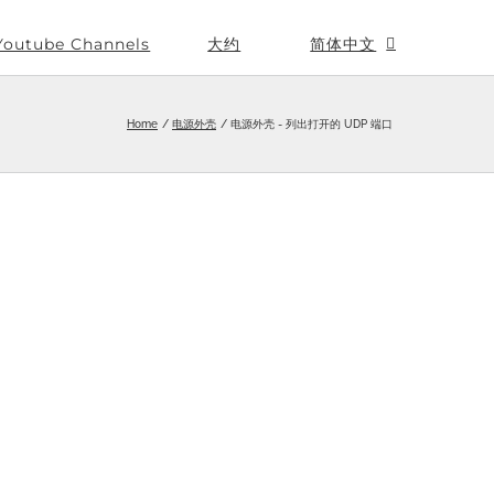
Youtube Channels
大约
简体中文
Home
电源外壳
电源外壳 - 列出打开的 UDP 端口