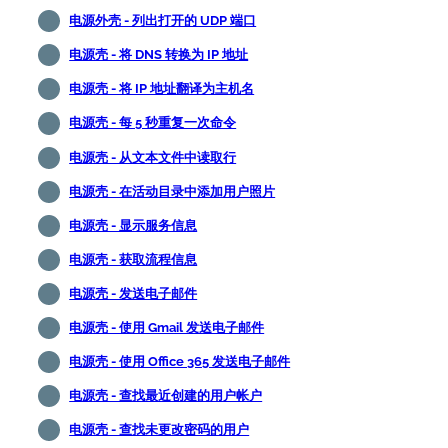
电源外壳 - 列出打开的 UDP 端口
电源壳 - 将 DNS 转换为 IP 地址
电源壳 - 将 IP 地址翻译为主机名
电源壳 - 每 5 秒重复一次命令
电源壳 - 从文本文件中读取行
电源壳 - 在活动目录中添加用户照片
电源壳 - 显示服务信息
电源壳 - 获取流程信息
电源壳 - 发送电子邮件
电源壳 - 使用 Gmail 发送电子邮件
电源壳 - 使用 Office 365 发送电子邮件
电源壳 - 查找最近创建的用户帐户
电源壳 - 查找未更改密码的用户