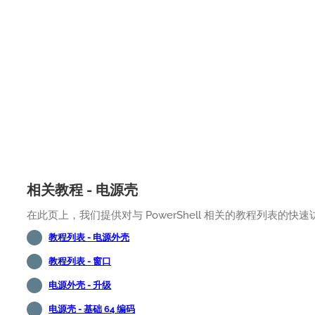
相关教程 - 电源壳
在此页上，我们提供对与 PowerShell 相关的教程列表的快速
教程列表 - 电源外壳
教程列表 - 窗口
电源外壳 - 升级
电源壳 - 基础 64 编码