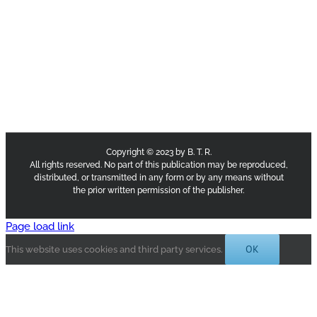
Copyright © 2023 by B. T. R.
All rights reserved. No part of this publication may be reproduced,
distributed, or transmitted in any form or by any means without
the prior written permission of the publisher.
Page load link
OK
This website uses cookies and third party services.