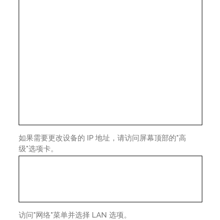
如果需要更改设备的 IP 地址，请访问屏幕顶部的"高
级"选项卡。
访问"网络"菜单并选择 LAN 选项。