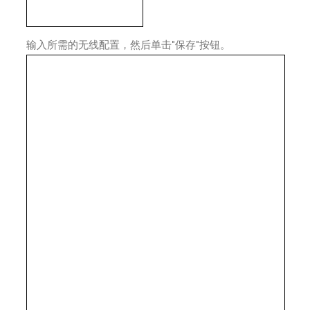
输入所需的无线配置，然后单击"保存"按钮。