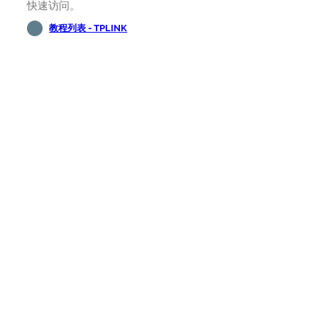
快速访问。
教程列表 - TPLINK