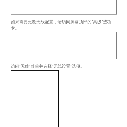
如果需要更改无线配置，请访问屏幕顶部的"高级"选项
卡。
访问"无线"菜单并选择"无线设置"选项。