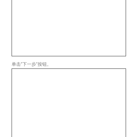
单击"下一步"按钮。