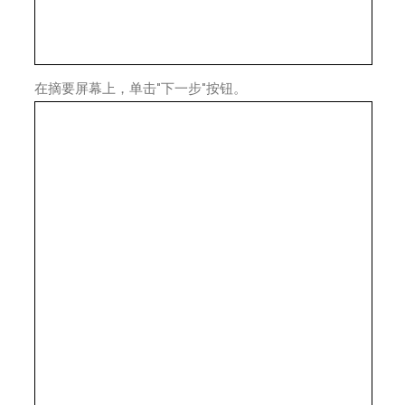
在摘要屏幕上，单击"下一步"按钮。