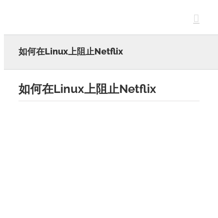
Skip
to
content
如何在Linux上阻止Netflix
如何在Linux上阻止Netflix