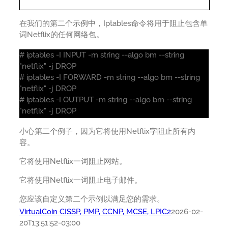
在我们的第二个示例中，Iptables命令将用于阻止包含单
词Netflix的任何网络包。
# iptables -I INPUT -m string --algo bm --string
"netflix" -j DROP
# iptables -I FORWARD -m string --algo bm --string
"netflix" -j DROP
# iptables -I OUTPUT -m string --algo bm --string
"netflix" -j DROP
小心第二个例子，因为它将使用Netflix字阻止所有内
容。
它将使用Netflix一词阻止网站。
它将使用Netflix一词阻止电子邮件。
您应该自定义第二个示例以满足您的需求。
VirtualCoin CISSP, PMP, CCNP, MCSE, LPIC2
2026-02-
20T13:51:52-03:00