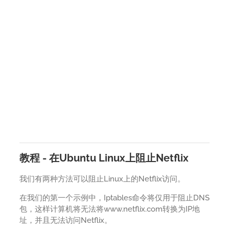
教程 - 在Ubuntu Linux上阻止Netflix
我们有两种方法可以阻止Linux上的Netflix访问。
在我们的第一个示例中，Iptables命令将仅用于阻止DNS
包，这样计算机将无法将www.netflix.com转换为IP地
址，并且无法访问Netflix。