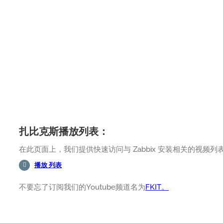
扎比克斯播放列表：
在此页面上，我们提供快速访问与 Zabbix 安装相关的视频列
播放 列表
不要忘了订阅我们的Youtube频道名为
FKIT。