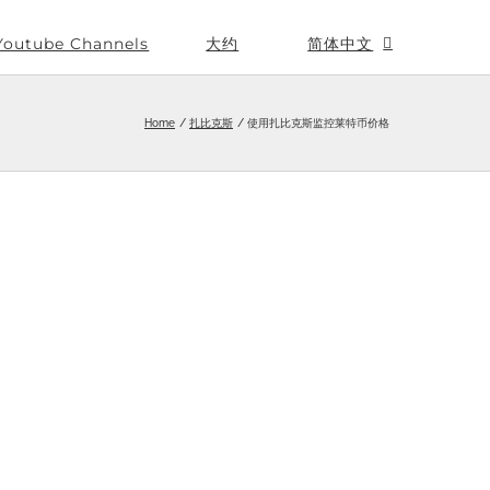
Youtube Channels
大约
简体中文
Home
扎比克斯
使用扎比克斯监控莱特币价格