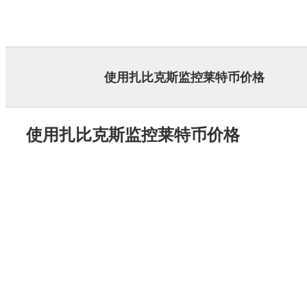
Skip
to
content
使用扎比克斯监控莱特币价格
使用扎比克斯监控莱特币价格