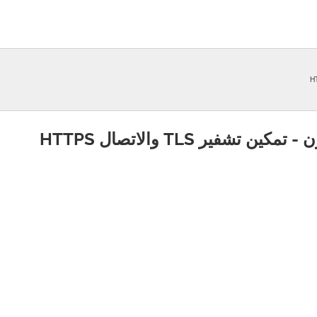
ين تشفير TLS والاتصال HTTPS