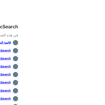
ElasticSearch البرنامج الت
في هذه الصفحة،
قائمة الدروس - 
ElasticSearch - التث
ElasticSearch -
ElasticSearch - 
ElasticSearch - مصادقة AP
ElasticSearch - النسخ ا
ElasticSearch -
ElasticSearch - 