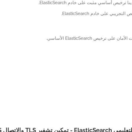
ا ترخيص أساسي مثبت على خادم ElasticSearch.
تجريبي على خادم ElasticSearch.
ن على ترخيص ElasticSearch الأساسي.
تمكين تشفير TLS والاتصال HTTPS