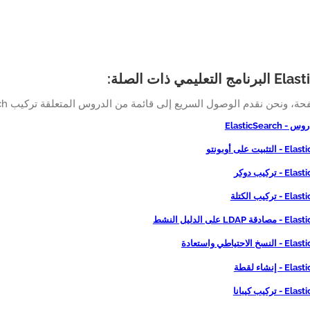
عليمي ذات الصلة:
 ونحن نقدم الوصول السريع إلى قائمة من الدروس المتعلقة تركيب ElasticSearch.
ElasticSearch
بيت على أوبونتو
 تركيب دوكر
تركيب الكتلة
LD على الدليل النشط
لاحتياطي واستعادة
 إنشاء لقطة
تركيب كيبانا