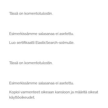
Tässä on komentotulostin.
Esimerkissämme salasanaa ei asetettu.
Luo sertifikaatti ElasticSearch-solmulle.
Tässä on komentotulostin.
Esimerkissämme salasanaa ei asetettu.
Kopioi varmenteet oikeaan kansioon ja määritä oikeat
käyttöoikeudet.