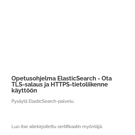
Opetusohjelma ElasticSearch - Ota
TLS-salaus ja HTTPS-tietoliikenne
käyttöön
Pysäytä ElasticSearch-palvelu.
Luo itse allekirjoitettu sertifikaatin myöntäjä.