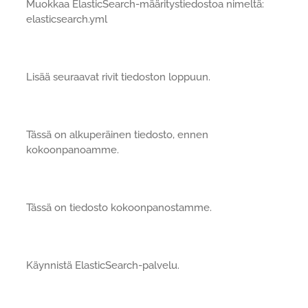
Muokkaa ElasticSearch-määritystiedostoa nimeltä:
elasticsearch.yml
Lisää seuraavat rivit tiedoston loppuun.
Tässä on alkuperäinen tiedosto, ennen
kokoonpanoamme.
Tässä on tiedosto kokoonpanostamme.
Käynnistä ElasticSearch-palvelu.