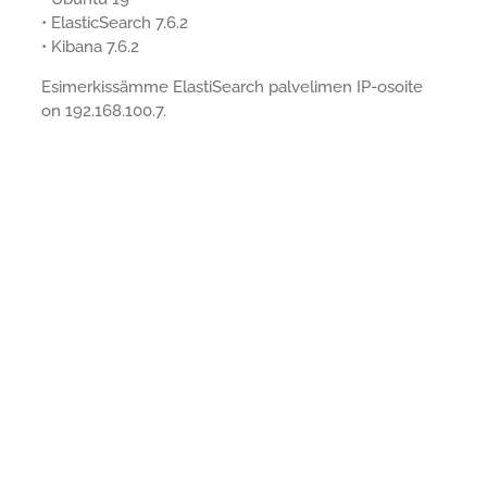
• ElasticSearch 7.6.2
• Kibana 7.6.2
Esimerkissämme ElastiSearch palvelimen IP-osoite
on 192.168.100.7.