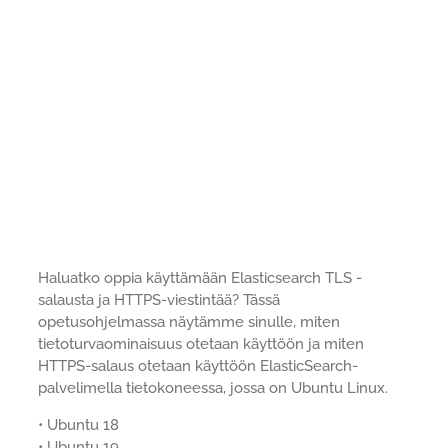
Haluatko oppia käyttämään Elasticsearch TLS -
salausta ja HTTPS-viestintää? Tässä
opetusohjelmassa näytämme sinulle, miten
tietoturvaominaisuus otetaan käyttöön ja miten
HTTPS-salaus otetaan käyttöön ElasticSearch-
palvelimella tietokoneessa, jossa on Ubuntu Linux.
• Ubuntu 18
• Ubuntu 19