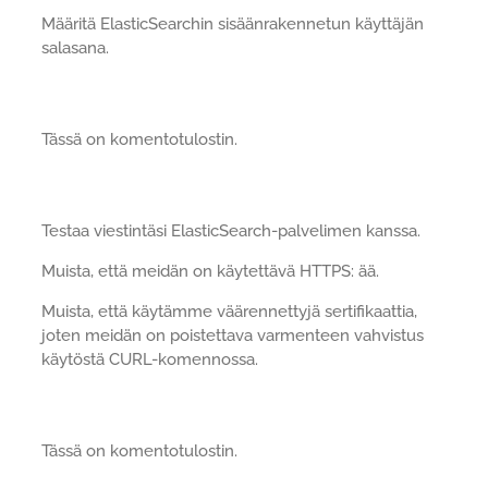
Määritä ElasticSearchin sisäänrakennetun käyttäjän
salasana.
Tässä on komentotulostin.
Testaa viestintäsi ElasticSearch-palvelimen kanssa.
Muista, että meidän on käytettävä HTTPS: ää.
Muista, että käytämme väärennettyjä sertifikaattia,
joten meidän on poistettava varmenteen vahvistus
käytöstä CURL-komennossa.
Tässä on komentotulostin.