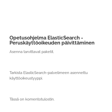
Opetusohjelma ElasticSearch -
Peruskäyttöoikeuden päivittäminen
Asenna tarvittavat paketit.
Tarkista ElasticSearch-palvelimeen asennettu
käyttöoikeustyyppi.
Tässä on komentotulostin.