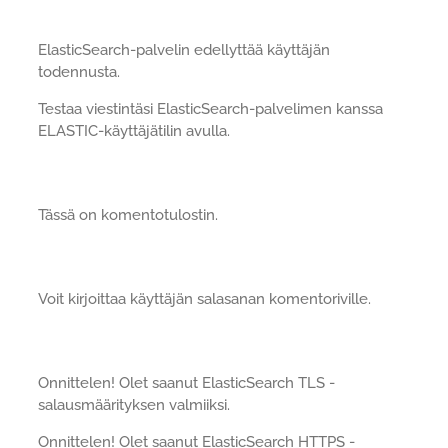
ElasticSearch-palvelin edellyttää käyttäjän
todennusta.
Testaa viestintäsi ElasticSearch-palvelimen kanssa
ELASTIC-käyttäjätilin avulla.
Tässä on komentotulostin.
Voit kirjoittaa käyttäjän salasanan komentoriville.
Onnittelen! Olet saanut ElasticSearch TLS -
salausmäärityksen valmiiksi.
Onnittelen! Olet saanut ElasticSearch HTTPS -