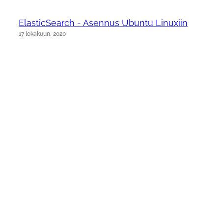
ElasticSearch - Asennus Ubuntu Linuxiin
17 lokakuun, 2020