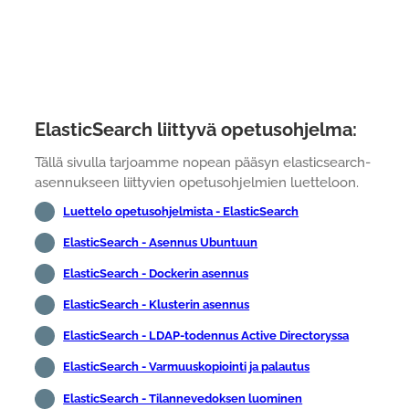
ElasticSearch liittyvä opetusohjelma:
Tällä sivulla tarjoamme nopean pääsyn elasticsearch-
asennukseen liittyvien opetusohjelmien luetteloon.
Luettelo opetusohjelmista - ElasticSearch
ElasticSearch - Asennus Ubuntuun
ElasticSearch - Dockerin asennus
ElasticSearch - Klusterin asennus
ElasticSearch - LDAP-todennus Active Directoryssa
ElasticSearch - Varmuuskopiointi ja palautus
ElasticSearch - Tilannevedoksen luominen