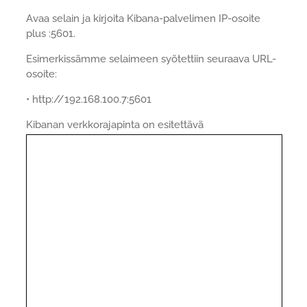
Avaa selain ja kirjoita Kibana-palvelimen IP-osoite
plus :5601.
Esimerkissämme selaimeen syötettiin seuraava URL-
osoite:
• http://192.168.100.7:5601
Kibanan verkkorajapinta on esitettävä