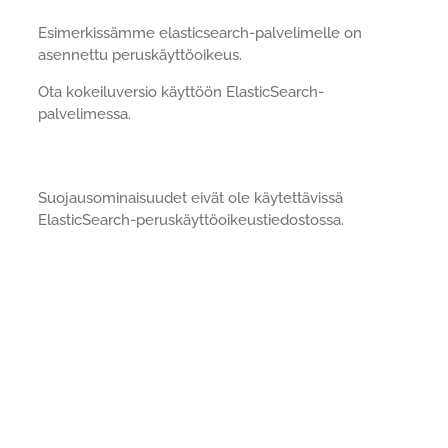
Esimerkissämme elasticsearch-palvelimelle on
asennettu peruskäyttöoikeus.
Ota kokeiluversio käyttöön ElasticSearch-
palvelimessa.
Suojausominaisuudet eivät ole käytettävissä
ElasticSearch-peruskäyttöoikeustiedostossa.