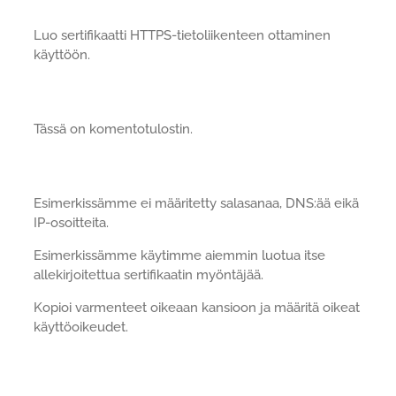
Luo sertifikaatti HTTPS-tietoliikenteen ottaminen
käyttöön.
Tässä on komentotulostin.
Esimerkissämme ei määritetty salasanaa, DNS:ää eikä
IP-osoitteita.
Esimerkissämme käytimme aiemmin luotua itse
allekirjoitettua sertifikaatin myöntäjää.
Kopioi varmenteet oikeaan kansioon ja määritä oikeat
käyttöoikeudet.