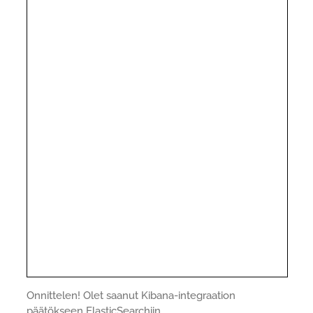
Onnittelen! Olet saanut Kibana-integraation
päätökseen ElasticSearchiin.