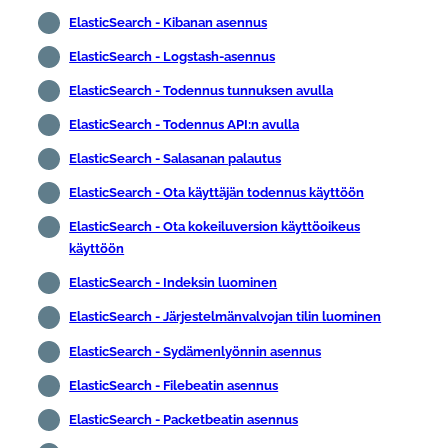
ElasticSearch - Kibanan asennus
ElasticSearch - Logstash-asennus
ElasticSearch - Todennus tunnuksen avulla
ElasticSearch - Todennus API:n avulla
ElasticSearch - Salasanan palautus
ElasticSearch - Ota käyttäjän todennus käyttöön
ElasticSearch - Ota kokeiluversion käyttöoikeus
käyttöön
ElasticSearch - Indeksin luominen
ElasticSearch - Järjestelmänvalvojan tilin luominen
ElasticSearch - Sydämenlyönnin asennus
ElasticSearch - Filebeatin asennus
ElasticSearch - Packetbeatin asennus