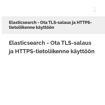
Skip
to
content
Elasticsearch - Ota TLS-salaus ja HTTPS-
tietoliikenne käyttöön
Elasticsearch - Ota TLS-salaus
ja HTTPS-tietoliikenne käyttöön