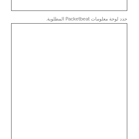
وحة معلومات Packetbeat المطلوبة.