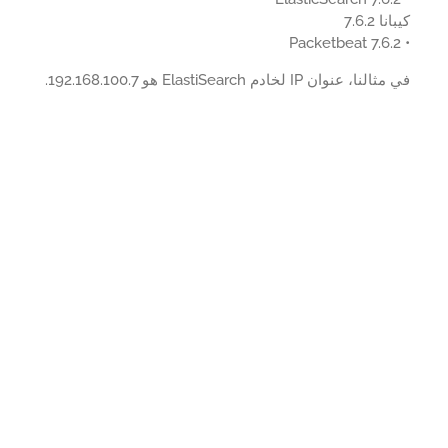
ا 7.6.2
ا، عنوان IP لخادم ElastiSearch هو 192.168.100.7.