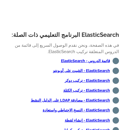
ElasticS البرنامج التعليمي ذات الصلة:
 هذه الصفحة، ونحن نقدم الوصول السريع إلى قائمة من
وس المتعلقة تركيب ElasticSearch.
قائمة الدروس - ElasticSearch
ElasticSearch - التثبيت على أوبونتو
ElasticSearch - تركيب دوكر
ElasticSearch - تركيب الكتلة
ElasticSearch - مصادقة LDAP على الدليل النشط
ElasticSearch - النسخ الاحتياطي واستعادة
ElasticSearch - إنشاء لقطة