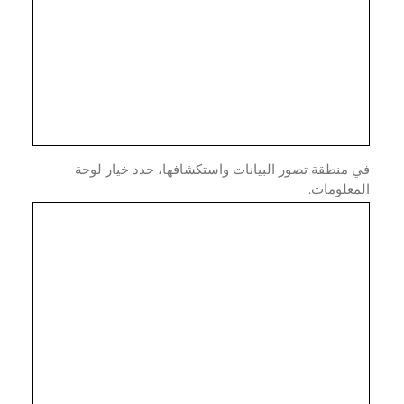
منطقة تصور البيانات واستكشافها، حدد خيار لوحة
علومات.