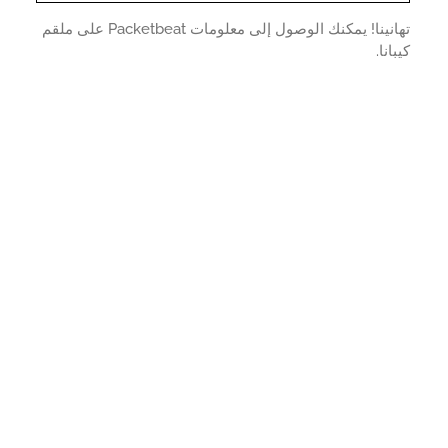
تهانينا! يمكنك الوصول إلى معلومات Packetbeat على ملقم
انا.