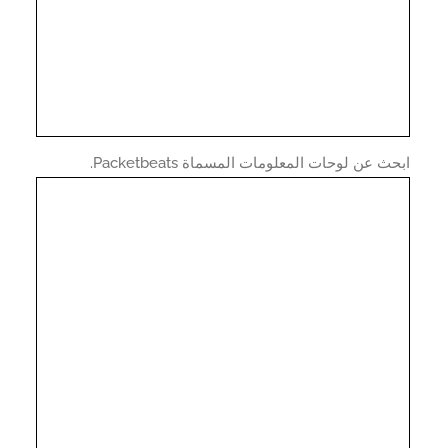
ث عن لوحات المعلومات المسماة Packetbeats.