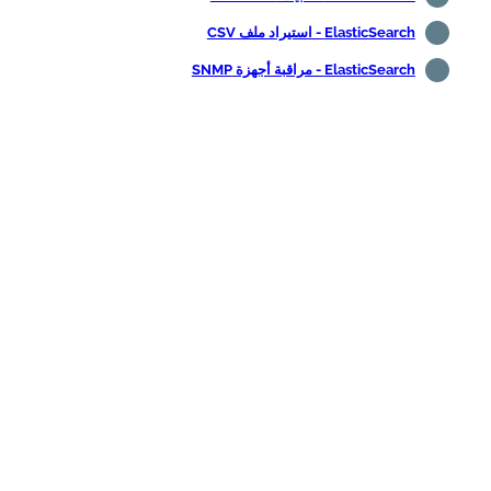
ElasticSearch - استيراد ملف CSV
ElasticSearch - مراقبة أجهزة SNMP