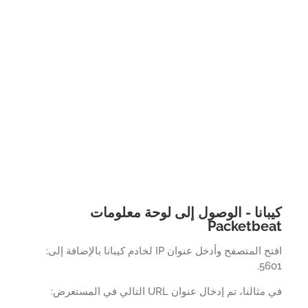
بانا - الوصول إلى لوحة معلومات
Packetbe
افتح المتصفح وأدخل عنوان IP لخادم كيبانا بالإضافة إلى:
56
النا، تم إدخال عنوان URL التالي في المستعرض: