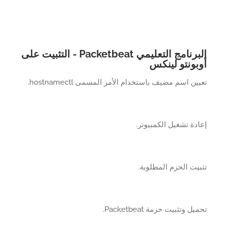
البرنامج التعليمي Packetbeat - التثبيت على
بونتو لينكس
ين اسم مضيف باستخدام الأمر المسمى hostnamectl.
دة تشغيل الكمبيوتر.
يت الحزم المطلوبة.
ل وتثبيت حزمة Packetbeat.