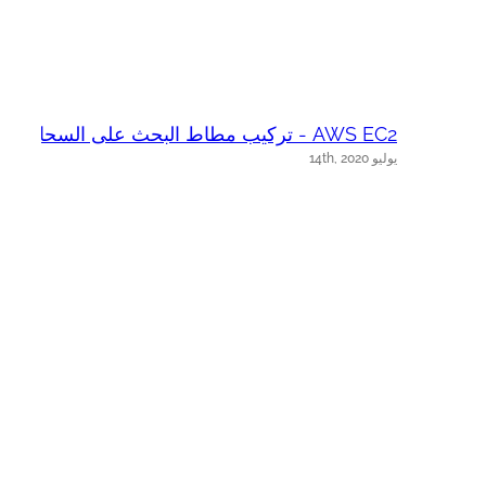
AWS EC2 - تركيب مطاط البحث على السحابة
h
يوليو 14th, 2020
ما