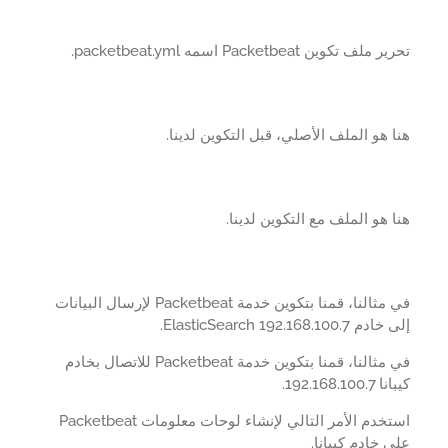
ملف تكوين Packetbeat اسمه packetbeat.yml.
 هو الملف الأصلي، قبل التكوين لدينا.
 هو الملف مع التكوين لدينا.
في مثالنا، قمنا بتكوين خدمة Packetbeat لإرسال البيانات
ElasticSearch 192.168.100.7.
في مثالنا، قمنا بتكوين خدمة Packetbeat للاتصال بخادم
192.168.100.
استخدم الأمر التالي لإنشاء لوحات معلومات Packetbeat
 خادم كيبانا.