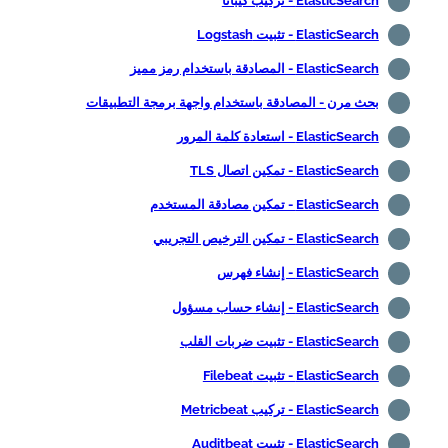
ElasticSearch - تركيب كيبانا
ElasticSearch - تثبيت Logstash
ElasticSearch - المصادقة باستخدام رمز مميز
بحث مرن - المصادقة باستخدام واجهة برمجة التطبيقات
ElasticSearch - استعادة كلمة المرور
ElasticSearch - تمكين اتصال TLS
ElasticSearch - تمكين مصادقة المستخدم
ElasticSearch - تمكين الترخيص التجريبي
ElasticSearch - إنشاء فهرس
ElasticSearch - إنشاء حساب مسؤول
ElasticSearch - تثبيت ضربات القلب
ElasticSearch - تثبيت Filebeat
ElasticSearch - تركيب Metricbeat
ElasticSearch - تثبيت Auditbeat