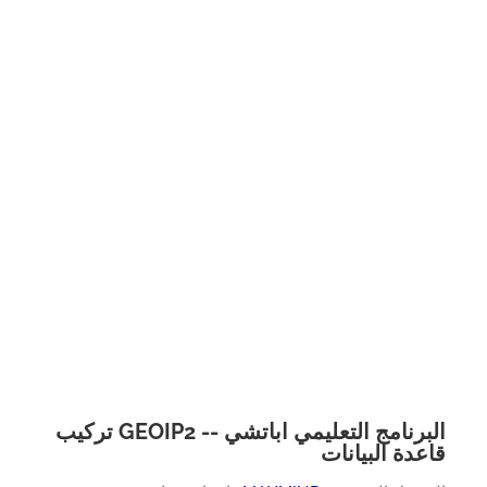
البرنامج التعليمي اباتشي -- GEOIP2 تركيب
عدة البيانات