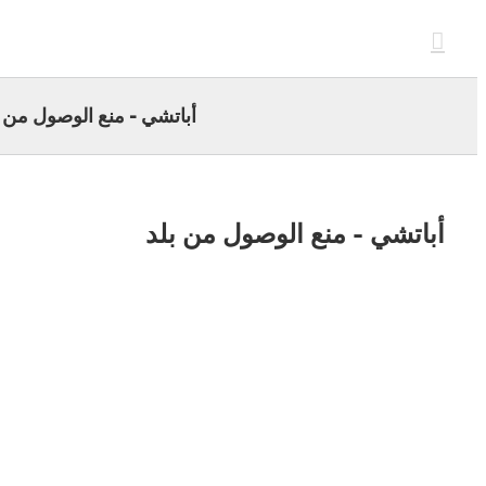
c
أباتشي - منع الوصول من بلد
اتشي - منع الوصول من بلد