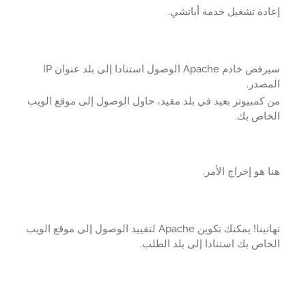
دة تشغيل خدمة أباتشي.
سيرفض خادم Apache الوصول استنادا إلى بلد عنوان IP
مصدر.
كمبيوتر بعيد في بلد مقيد، حاول الوصول إلى موقع الويب
خاص بك.
 هو إخراج الأمر.
تهانينا! يمكنك تكوين Apache لتقييد الوصول إلى موقع الويب
اص بك استنادا إلى بلد الطلب.