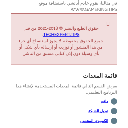
مثالنا، يقوم خادم أباتشي باستضافة موقع
WWW.GAMEKING.TIP
حقوق الطبع والنشر © 2018-2021 من قبل
.
TECHEXPERT.TIPS
جميع الحقوق محفوظة. لا يجوز استنساخ أي جزء
من هذا المنشور أو توزيعه أو إرساله بأي شكل أو
بأي وسيلة دون إذن كتابي مسبق من الناشر.
ئمة المعدات
ض القسم التالي قائمة المعدات المستخدمة لإنشاء هذا
رنامج التعليمي.
ملقم
تبديل الشبكة
الكمبيوتر المحمول