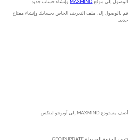
وصول إلى موقع
MAXMIND
وإنشاء حساب جديد.
 بالوصول إلى ملف التعريف الخاص بحسابك وإنشاء مفتاح
د.
تودع MAXMIND إلى أوبونتو لينكس.
ت الحزمة المسماة GEOIPUPDATE.