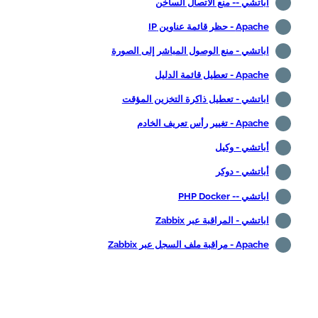
اباتشي -- منع الاتصال الساخن
Apache - حظر قائمة عناوين IP
اباتشي - منع الوصول المباشر إلى الصورة
Apache - تعطيل قائمة الدليل
اباتشي - تعطيل ذاكرة التخزين المؤقت
Apache - تغيير رأس تعريف الخادم
أباتشي - وكيل
أباتشي - دوكر
اباتشي -- PHP Docker
اباتشي - المراقبة عبر Zabbix
Apache - مراقبة ملف السجل عبر Zabbix