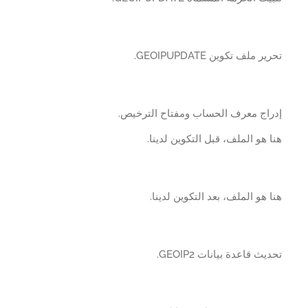
ر ملف تكوين GEOIPUPDATE.
راج معرف الحساب ومفتاح الترخيص.
 هو الملف، قبل التكوين لدينا.
 هو الملف، بعد التكوين لدينا.
يث قاعدة بيانات GEOIP2.