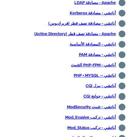
Apache - مصادقة LDAP
أباتشي - مصادقة Kerberos
أباتشي - مصادقة نصف قطر (فريراديوس)
Apache - مصادقة نصف قطر (Active Directory)
اباتشي - المصادقة الأساسية
أباتشي - مصادقة PAM
أباتشي - PHP-FPM التثبيت
اباتشي -- PHP + MYSQL
أباتشي - بيرل CGI
أباتشي - جولنج CGI
أباتشي - تثبيت ModSecurity
أباتشي - تركيب Mod_Evasive
أباتشي - تركيب Mod_Status