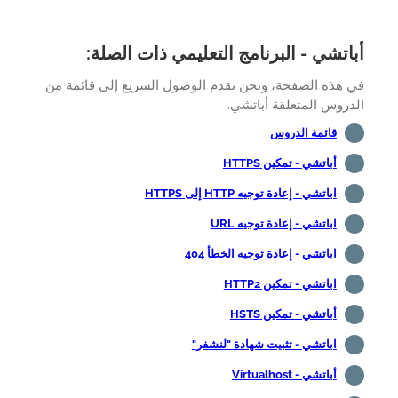
اتشي - البرنامج التعليمي ذات الصلة:
 هذه الصفحة، ونحن نقدم الوصول السريع إلى قائمة من
روس المتعلقة أباتشي.
قائمة الدروس
أباتشي - تمكين HTTPS
اباتشي - إعادة توجيه HTTP إلى HTTPS
اباتشي - إعادة توجيه URL
اباتشي - إعادة توجيه الخطأ 404
اباتشي - تمكين HTTP2
أباتشي - تمكين HSTS
اباتشي - تثبيت شهادة "لنشفر"
أباتشي - Virtualhost