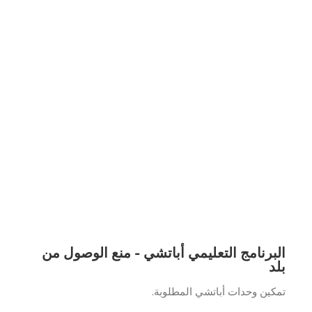
برنامج التعليمي أباتشي - منع الوصول من
د
ين وحدات أباتشي المطلوبة.