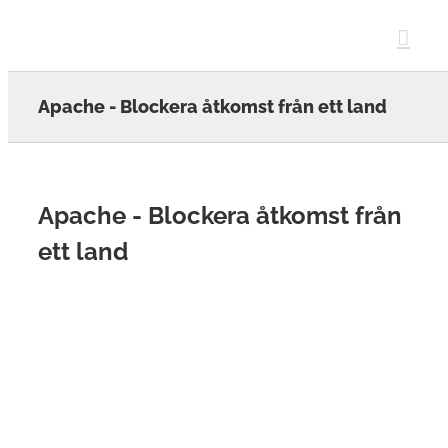
Skip
to
content
Apache - Blockera åtkomst från ett land
Apache - Blockera åtkomst från
ett land