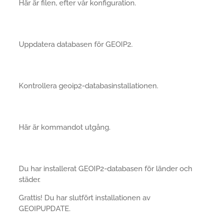
Här är filen, efter vår konfiguration.
Uppdatera databasen för GEOIP2.
Kontrollera geoip2-databasinstallationen.
Här är kommandot utgång.
Du har installerat GEOIP2-databasen för länder och
städer.
Grattis! Du har slutfört installationen av
GEOIPUPDATE.