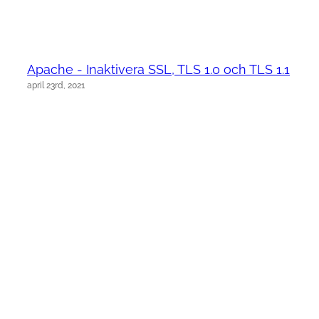
Apache - Inaktivera SSL, TLS 1.0 och TLS 1.1
april 23rd, 2021