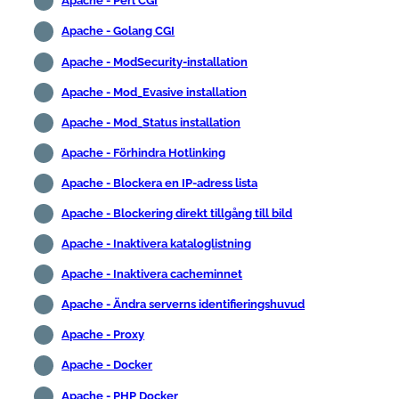
Apache - Perl CGI
Apache - Golang CGI
Apache - ModSecurity-installation
Apache - Mod_Evasive installation
Apache - Mod_Status installation
Apache - Förhindra Hotlinking
Apache - Blockera en IP-adress lista
Apache - Blockering direkt tillgång till bild
Apache - Inaktivera kataloglistning
Apache - Inaktivera cacheminnet
Apache - Ändra serverns identifieringshuvud
Apache - Proxy
Apache - Docker
Apache - PHP Docker