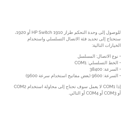
للوصول إلى وحدة التحكم طراز HP Switch 1910 أو 1920،
تاج إلى تحديد فئة الاتصال التسلسلي واستخدام
يارات التالية:
وع الاتصال: المسلسل
لخط التسلسلي: COM1
سرعة: 38400
9600 (بعض مفاتيح استخدام سرعة 9600)
إذا COM1 لا يعمل سوف تحتاج إلى محاولة استخدام COM2
.