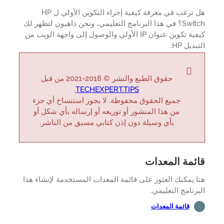
هل ترغب في معرفة كيفية إجراء التكوين الأولي ل HP
Switch؟ في هذا البرنامج التعليمي، ونحن ذاهبون لتظهر لك
كيفية تكوين عنوان IP الأولي والوصول إلى واجهة الويب من
ديل HP.
حقوق الطبع والنشر © 2018-2021 من قبل
.
TECHEXPERT.TIPS
جميع الحقوق محفوظة. لا يجوز استنساخ أي جزء
من هذا المنشور أو توزيعه أو إرساله بأي شكل أو
بأي وسيلة دون إذن كتابي مسبق من الناشر.
ئمة المعدات
 يمكنك العثور على قائمة المعدات المستخدمة لإنشاء هذا
رنامج التعليمي.
قائمة المعدات