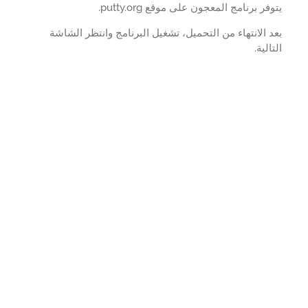
فر برنامج المعجون على موقع putty.org.
 الانتهاء من التحميل، تشغيل البرنامج وانتظر الشاشة
الية.