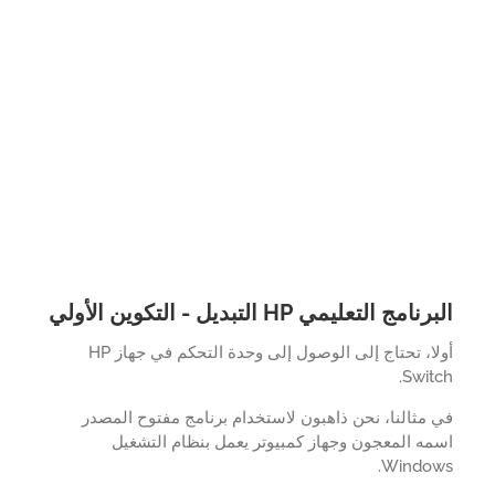
امج التعليمي HP التبديل - التكوين الأولي
أولا، تحتاج إلى الوصول إلى وحدة التحكم في جهاز HP
Swit
مثالنا، نحن ذاهبون لاستخدام برنامج مفتوح المصدر
ه المعجون وجهاز كمبيوتر يعمل بنظام التشغيل
Window