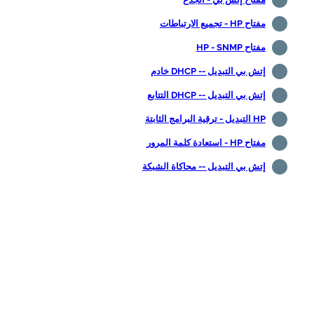
مفتاح HP - تجميع الارتباطات
مفتاح HP - SNMP
إتش بي التبديل -- DHCP خادم
إتش بي التبديل -- DHCP التتابع
HP التبديل - ترقية البرامج الثابتة
مفتاح HP - استعادة كلمة المرور
إتش بي التبديل -- محاكاة الشبكة