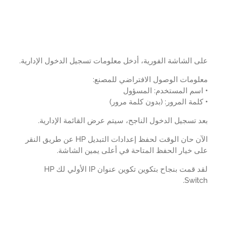
 الشاشة الفورية، أدخل معلومات تسجيل الدخول الإدارية.
لومات الوصول الافتراضي للمصنع:
سم المستخدم: المسؤول
لمة المرور: (بدون كلمة مرور)
 تسجيل الدخول الناجح، سيتم عرض القائمة الإدارية.
الآن حان الوقت لحفظ إعدادات التبديل HP عن طريق النقر
 خيار الحفظ المتاحة في أعلى يمين الشاشة.
لقد قمت بنجاح بتكوين تكوين عنوان IP الأولي لك HP
Swit