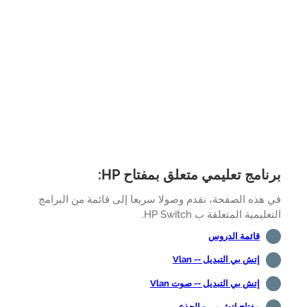
نامج تعليمي متعلق بمفتاح HP:
هذه الصفحة، نقدم وصولا سريعا إلى قائمة من البرامج
ليمية المتعلقة ب HP Switch.
قائمة الدروس
إتش بي التبديل -- Vlan
إتش بي التبديل -- صوت Vlan
مفتاح إتش بي - الجذع