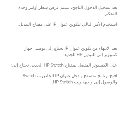
د تسجيل الدخول الناجح، سيتم عرض سطر أوامر وحدة
حكم.
دم الأمر التالي لتكوين عنوان IP على مفتاح التبديل.
بعد الانتهاء من تكوين عنوان IP تحتاج إلى توصيل جهاز
وتر إلى التبديل HP الجديد.
لكمبيوتر المتصل بمفتاح HP Switch الجديد، تحتاج إلى:
افتح برنامج متصفح وأدخل عنوان IP الخاص ب Switch
وصول إلى واجهة ويب HP Switch.