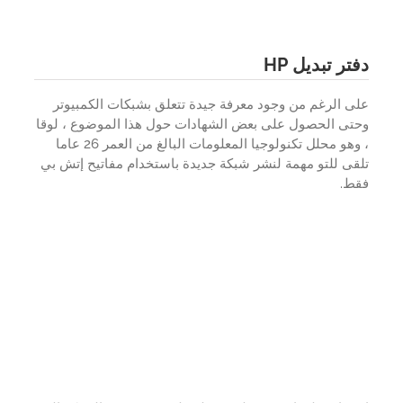
ر تبديل HP
 الرغم من وجود معرفة جيدة تتعلق بشبكات الكمبيوتر
تى الحصول على بعض الشهادات حول هذا الموضوع ، لوقا
، وهو محلل تكنولوجيا المعلومات البالغ من العمر 26 عاما
ى للتو مهمة لنشر شبكة جديدة باستخدام مفاتيح إتش بي
ط.