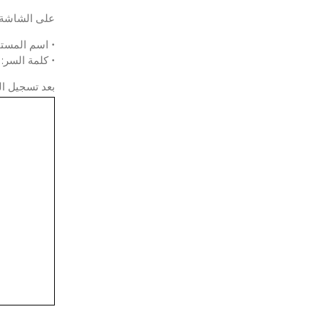
على الشاشة ا
• اسم المست
• كلمة السر
بعد تسجيل الد