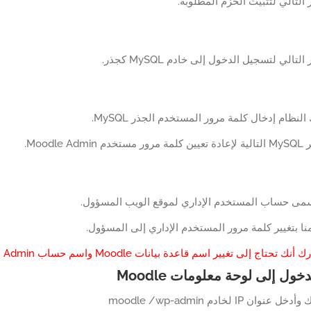
التالي لتثبيت الحزم المطلوبة.
تالي لتسجيل الدخول إلى خادم MySQL كجذر.
ظام إدخال كلمة مرور المستخدم الجذر MySQL.
Moodle .
يسمى حساب المستخدم الإداري لموقع الويب المسؤول.
منا بتغيير كلمة مرور المستخدم الإداري إلى المسؤول.
تاج إلى تغيير اسم قاعدة بيانات Moodle واسم حساب Admin ليعكس بيئتك.
ول إلى لوحة معلومات Moodle
ن IP لخادم moodle /wp-admin