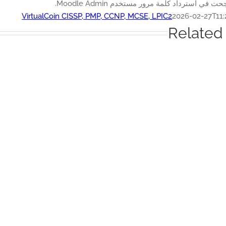
حت في استرداد كلمة مرور مستخدم Moodle Admin.
VirtualCoin CISSP, PMP, CCNP, MCSE, LPIC2
2026-02-27T11:
Related