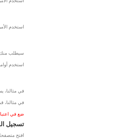
استخدم الأمر 
استخدم الأمر ال
سيطلب منك الن
استخدم أوامر MySQL التالية لإعادة تعيين كلمة مرور مستخدم Admin
في مثالنا، 
في مثالنا، ق
ضع في اعتبارك أنك تح
تسجيل الدخ
افتح متصفحك وأدخل عنوا