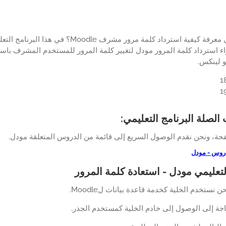
هل ترغب في معرفة كيفية استرداد كلمة مرور م
ء استرداد كلمة المرور مودل لتغيير كلمة المرور للمستخدم المشرف باست
و لينكس.
الصلة البرنامج التعليمي:
ة، ونحن نقدم الوصول السريع إلى قائمة من الدروس المتعلقة مودل.
دروس - مودل
التعليمي مودل - استعادة كلمة المرور
ن نستخدم الخلية كخدمة قاعدة بيانات لMoodle.
حاجة إلى الوصول إلى خادم الخلية كمستخدم الجذر.