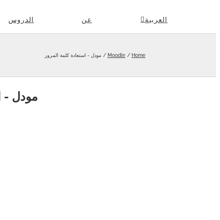
Skip
العربية
عن
الدروس
to
content
Home
Moodle
مودل - استعادة كلمة المرور
مودل - ا