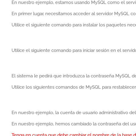
En nuestro ejemplo, estamos usando MySQL como el servic
En primer lugar, necesitamos acceder al servidor MySQL co
Utilice el siguiente comando para instalar los paquetes nec
Utilice el siguiente comando para iniciar sesión en el serv
El sistema le pedirá que introduzca la contraseña MySQL del
Utilice los siguientes comandos de MySQL para restablece
En nuestro ejemplo, la cuenta de usuario administrativo de
En nuestro ejemplo, hemos cambiado la contraseña del usu
Tenga en cuenta que debe cambiar el nombre de la base d