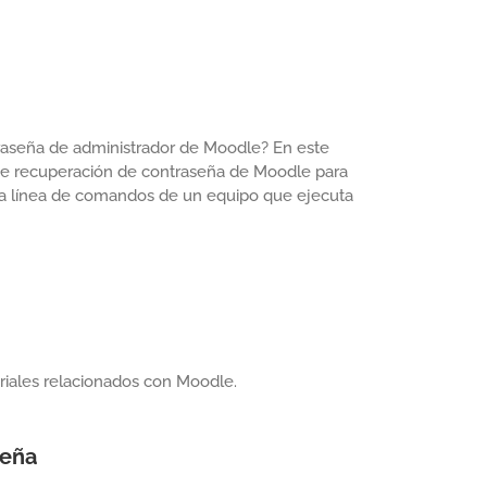
raseña de administrador de Moodle? En este
o de recuperación de contraseña de Moodle para
 la línea de comandos de un equipo que ejecuta
oriales relacionados con Moodle.
seña