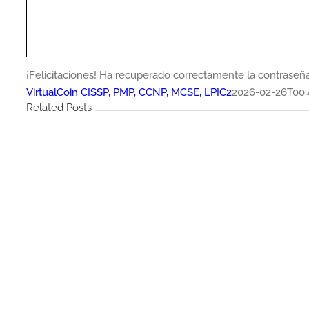
¡Felicitaciones! Ha recuperado correctamente la contraseñ
VirtualCoin CISSP, PMP, CCNP, MCSE, LPIC2
2026-02-26T00:
Related Posts