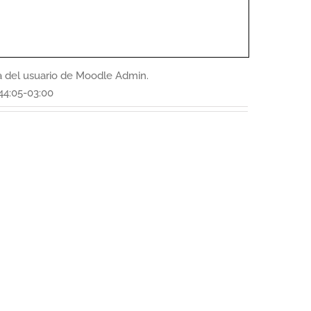
a del usuario de Moodle Admin.
44:05-03:00