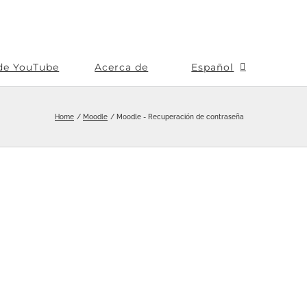
de YouTube
Acerca de
Español
Home
Moodle
Moodle - Recuperación de contraseña