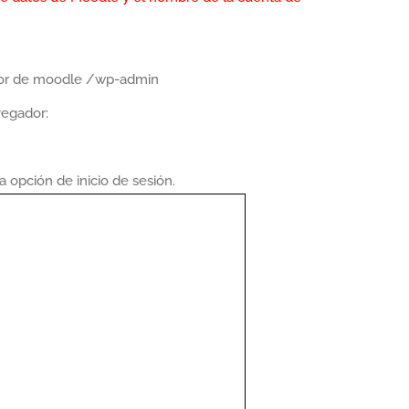
vidor de moodle /wp-admin
vegador:
 opción de inicio de sesión.