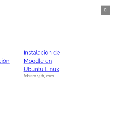
Instalación de
ción
Moodle en
Ubuntu Linux
febrero 15th, 2020