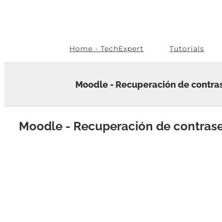
Skip
to
content
Home - TechExpert
Tutorials
Moodle - Recuperación de contra
Moodle - Recuperación de contras