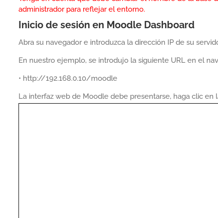
administrador para reflejar el entorno.
Inicio de sesión en Moodle Dashboard
Abra su navegador e introduzca la dirección IP de su ser
En nuestro ejemplo, se introdujo la siguiente URL en el na
• http://192.168.0.10/moodle
La interfaz web de Moodle debe presentarse, haga clic en la