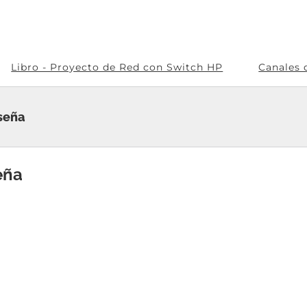
Libro - Proyecto de Red con Switch HP
Canales 
seña
eña