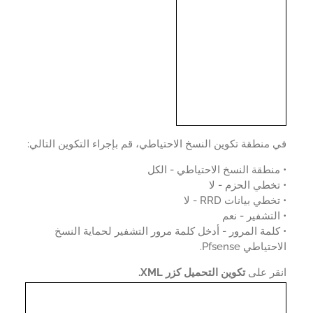
منطقة تكوين النسخ الاحتياطي، قم بإجراء التكوين التالي:
نطقة النسخ الاحتياطي - الكل
خطي الحزم - لا
طي بيانات RRD - لا
لتشفير - نعم
لمة المرور - أدخل كلمة مرور التشفير لحماية النسخ
تياطي Pfsense.
قر على
تكوين التحميل كزر XML.