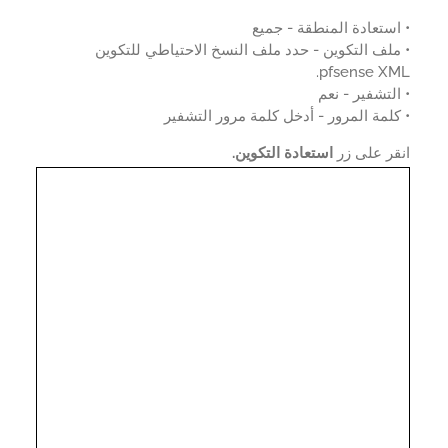
ستعادة المنطقة - جميع
لف التكوين - حدد ملف النسخ الاحتياطي للتكوين
pfsense XM
لتشفير - نعم
لمة المرور - أدخل كلمة مرور التشفير
قر على زر
استعادة التكوين.