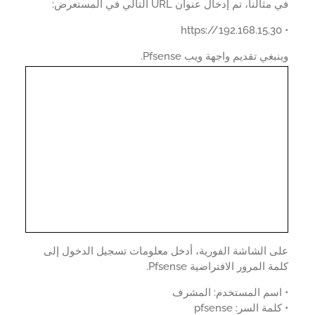
النا، تم إدخال عنوان URL التالي في المستعرض:
بغي تقديم واجهة ويب Pfsense.
ى الشاشة الفورية، أدخل معلومات تسجيل الدخول إلى
 المرور الافتراضية Pfsense.
اسم المستخدم: المشرف
مة السر: pfsense