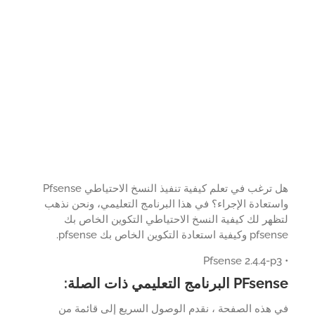
هل ترغب في تعلم كيفية تنفيذ النسخ الاحتياطي Pfsense
تعادة الإجراء؟ في هذا البرنامج التعليمي، ونحن نذهب
هر لك كيفية النسخ الاحتياطي التكوين الخاص بك
ة استعادة التكوين الخاص بك pfsense.
 البرنامج التعليمي ذات الصلة:
هذه الصفحة ، نقدم الوصول السريع إلى قائمة من