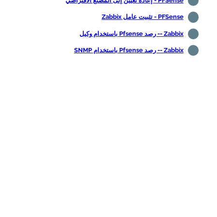
PFSense - إعادة تعيين إلى المصنع الافتراضي
PFSense - تثبيت عامل Zabbix
Zabbix -- رصد Pfsense باستخدام وكيل
Zabbix -- رصد Pfsense باستخدام SNMP