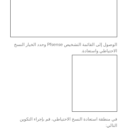
الوصول إلى القائمة التشخيص Pfsense وحدد الخيار النسخ
حتياطي واستعادة.
منطقة استعادة النسخ الاحتياطي، قم بإجراء التكوين
الي: