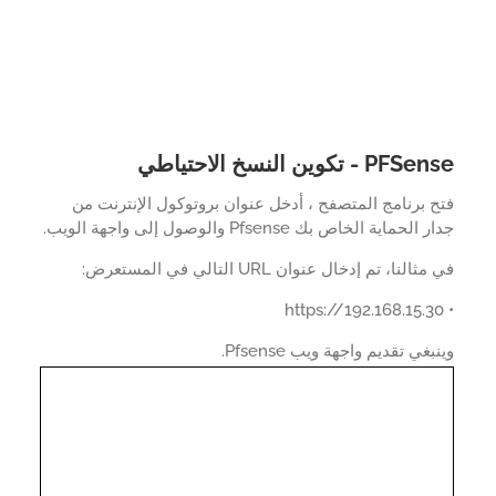
P - تكوين النسخ الاحتياطي
 برنامج المتصفح ، أدخل عنوان بروتوكول الإنترنت من
لحماية الخاص بك Pfsense والوصول إلى واجهة الويب.
النا، تم إدخال عنوان URL التالي في المستعرض:
بغي تقديم واجهة ويب Pfsense.