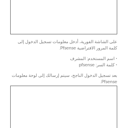
ى الشاشة الفورية، أدخل معلومات تسجيل الدخول إلى
 المرور الافتراضية Pfsense.
اسم المستخدم: المشرف
مة السر: pfsense
 تسجيل الدخول الناجح، سيتم إرسالك إلى لوحة معلومات
Pfsen