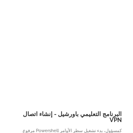
برنامج التعليمي باورشيل - إنشاء اتصال
V
ول، بدء تشغيل سطر الأوامر Powershell مرفوع.