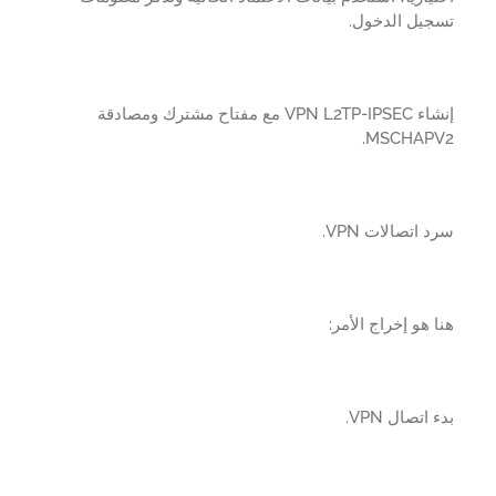
جيل الدخول.
إنشاء VPN L2TP-IPSEC مع مفتاح مشترك ومصادقة
MSCHAPV
 اتصالات VPN.
 هو إخراج الأمر:
اتصال VPN.