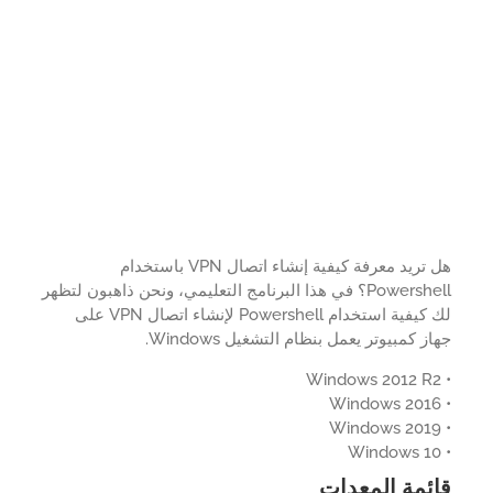
هل تريد معرفة كيفية إنشاء اتصال VPN باستخدام
Powershell؟ في هذا البرنامج التعليمي، ونحن ذاهبون لتظهر
لك كيفية استخدام Powershell لإنشاء اتصال VPN على
ز كمبيوتر يعمل بنظام التشغيل Windows.
ئمة المعدات