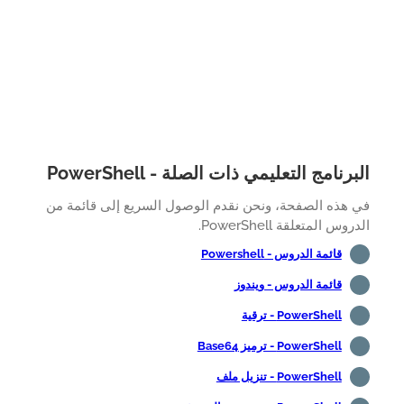
رنامج التعليمي ذات الصلة - PowerShell
 هذه الصفحة، ونحن نقدم الوصول السريع إلى قائمة من
وس المتعلقة PowerShell.
قائمة الدروس - Powershell
قائمة الدروس - ويندوز
PowerShell - ترقية
PowerShell - ترميز Base64
PowerShell - تنزيل ملف