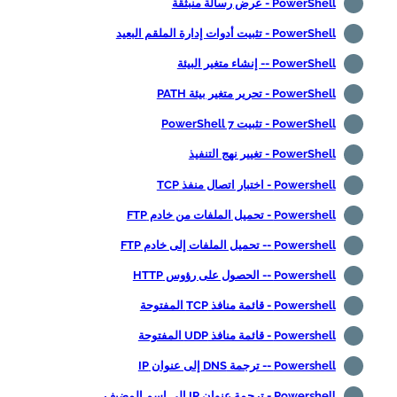
PowerShell - عرض رسالة منبثقة
PowerShell - تثبيت أدوات إدارة الملقم البعيد
PowerShell -- إنشاء متغير البيئة
PowerShell - تحرير متغير بيئة PATH
PowerShell - تثبيت PowerShell 7
PowerShell - تغيير نهج التنفيذ
Powershell - اختبار اتصال منفذ TCP
Powershell - تحميل الملفات من خادم FTP
Powershell -- تحميل الملفات إلى خادم FTP
Powershell -- الحصول على رؤوس HTTP
Powershell - قائمة منافذ TCP المفتوحة
Powershell - قائمة منافذ UDP المفتوحة
Powershell -- ترجمة DNS إلى عنوان IP
Powershell - ترجمة عنوان IP إلى اسم المضيف