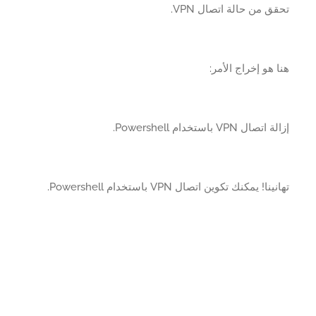
ق من حالة اتصال VPN.
 هو إخراج الأمر:
تصال VPN باستخدام Powershell.
نا! يمكنك تكوين اتصال VPN باستخدام Powershell.