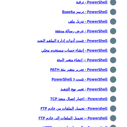
PowerShell - ترقية
PowerShell - ترميز Base64
PowerShell - تنزيل ملف
PowerShell - عرض رسالة منبثقة
PowerShell - تثبيت أدوات إدارة الملقم البعيد
PowerShell - إنشاء حساب مستخدم محلي
PowerShell -- إنشاء متغير البيئة
PowerShell - تحرير متغير بيئة PATH
PowerShell - تثبيت PowerShell 7
PowerShell - تغيير نهج التنفيذ
Powershell - اختبار اتصال منفذ TCP
Powershell - تحميل الملفات من خادم FTP
Powershell -- تحميل الملفات إلى خادم FTP