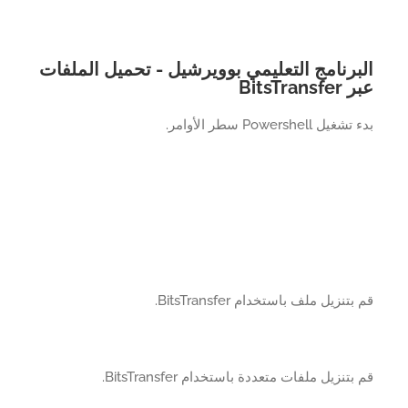
برنامج التعليمي بوويرشيل - تحميل الملفات
BitsTrans
يل Powershell سطر الأوامر.
تنزيل ملف باستخدام BitsTransfer.
بتنزيل ملفات متعددة باستخدام BitsTransfer.