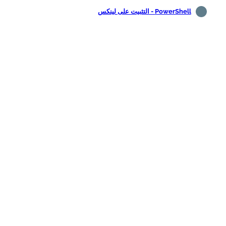
PowerShell - التثبيت على لينكس