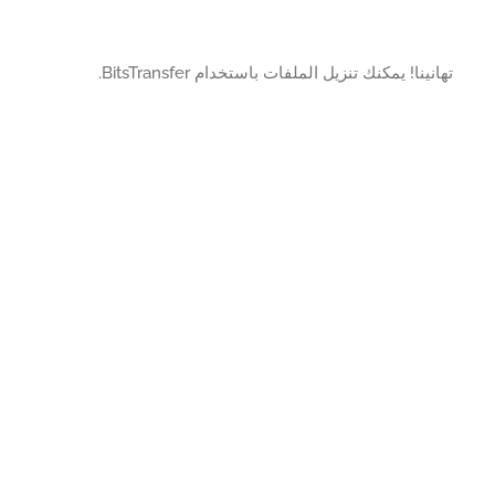
ينا! يمكنك تنزيل الملفات باستخدام BitsTransfer.