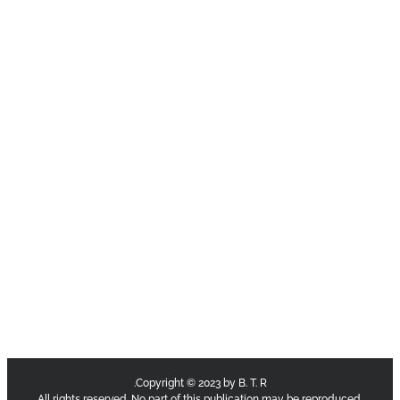
Copyright © 2023 by B. T. R.
All rights reserved. No part of this publication may be reproduce