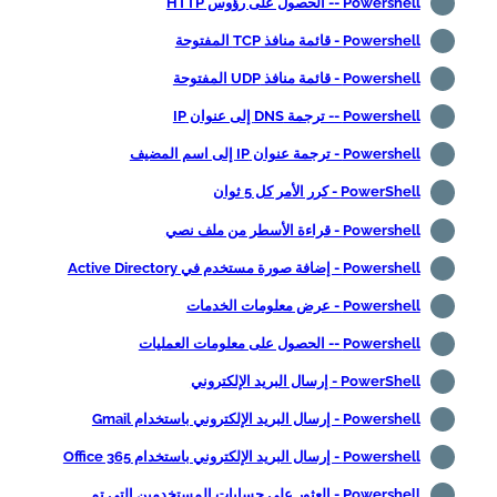
Powershell -- الحصول على رؤوس HTTP
Powershell - قائمة منافذ TCP المفتوحة
Powershell - قائمة منافذ UDP المفتوحة
Powershell -- ترجمة DNS إلى عنوان IP
Powershell - ترجمة عنوان IP إلى اسم المضيف
PowerShell - كرر الأمر كل 5 ثوان
Powershell - قراءة الأسطر من ملف نصي
Powershell - إضافة صورة مستخدم في Active Directory
Powershell - عرض معلومات الخدمات
Powershell -- الحصول على معلومات العمليات
PowerShell - إرسال البريد الإلكتروني
Powershell - إرسال البريد الإلكتروني باستخدام Gmail
Powershell - إرسال البريد الإلكتروني باستخدام Office 365
Powershell - العثور على حسابات المستخدمين التي تم