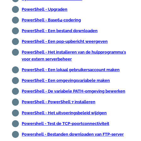
PowerShell - Upgraden
PowerShell - Base64-codering
PowerShell - Een bestand downloaden
PowerShell - Een pop-upbericht weergeven
PowerShell - Het installeren van de hulpprogramma's
voor extern serverbeheer
PowerShell - Een lokaal gebruikersaccount maken
PowerShell - Een omgevingsvariabele maken
PowerShell - De variabele PATH-omgeving bewerken
PowerShell - PowerShell 7 installeren
PowerShell - Het uitvoeringsbeleid wijzigen
Powershell - Test de TCP-poortconnectiviteit
Powershell - Bestanden downloaden van FTP-server