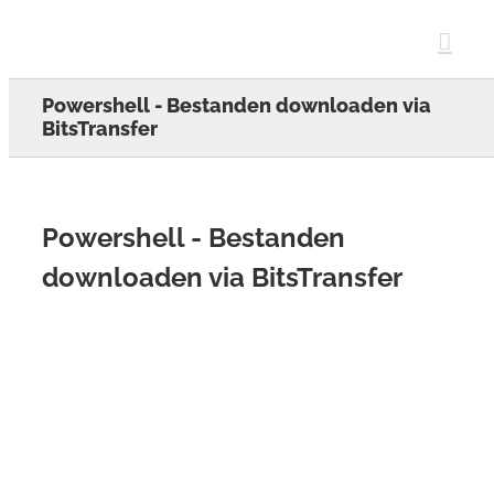
Skip
to
content
Powershell - Bestanden downloaden via
BitsTransfer
Powershell - Bestanden
downloaden via BitsTransfer