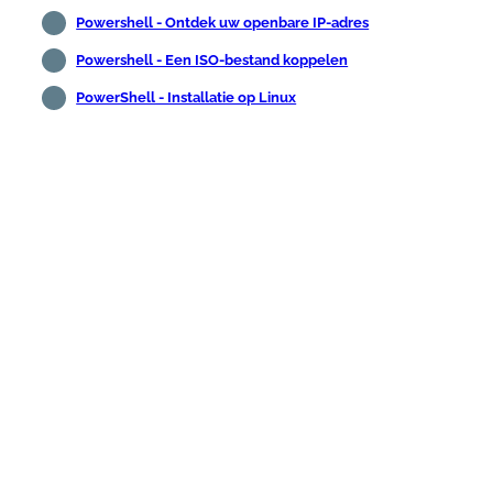
Powershell - Ontdek uw openbare IP-adres
Powershell - Een ISO-bestand koppelen
PowerShell - Installatie op Linux