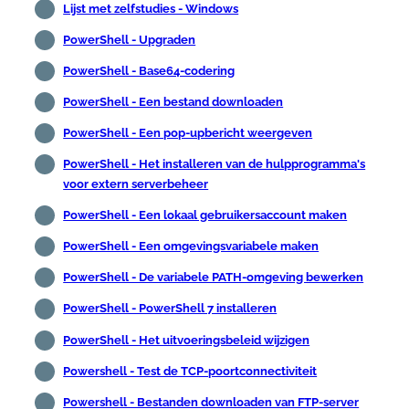
Lijst met zelfstudies - Windows
PowerShell - Upgraden
PowerShell - Base64-codering
PowerShell - Een bestand downloaden
PowerShell - Een pop-upbericht weergeven
PowerShell - Het installeren van de hulpprogramma's
voor extern serverbeheer
PowerShell - Een lokaal gebruikersaccount maken
PowerShell - Een omgevingsvariabele maken
PowerShell - De variabele PATH-omgeving bewerken
PowerShell - PowerShell 7 installeren
PowerShell - Het uitvoeringsbeleid wijzigen
Powershell - Test de TCP-poortconnectiviteit
Powershell - Bestanden downloaden van FTP-server