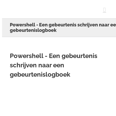
Skip
to
content
Powershell - Een gebeurtenis schrijven naar e
gebeurtenislogboek
Powershell - Een gebeurtenis
schrijven naar een
gebeurtenislogboek