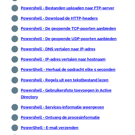
Powershell - Bestanden uploaden naar FTP-server
Powershell - Download de HTTP-headers
Powershell - De geopende TCP-poorten aanbieden
Powershell - De geopende UDP-poorten aanbieden
Powershell - DNS vertalen naar IP-adres
Powershell - IP-adres vertalen naar hostnaam
PowerShell - Herhaal de opdracht elke 5 seconden
Powershell - Regels uit een tekstbestand lezen
Powershell - Gebruikersfoto toevoegen in Active
Directory
Powershell - Services-informatie weergeven
Powershell - Ontvang de procesinformatie
PowerShell - E-mail verzenden