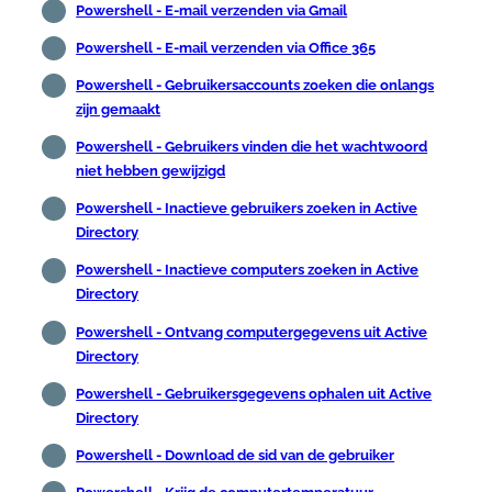
Powershell - E-mail verzenden via Gmail
Powershell - E-mail verzenden via Office 365
Powershell - Gebruikersaccounts zoeken die onlangs
zijn gemaakt
Powershell - Gebruikers vinden die het wachtwoord
niet hebben gewijzigd
Powershell - Inactieve gebruikers zoeken in Active
Directory
Powershell - Inactieve computers zoeken in Active
Directory
Powershell - Ontvang computergegevens uit Active
Directory
Powershell - Gebruikersgegevens ophalen uit Active
Directory
Powershell - Download de sid van de gebruiker