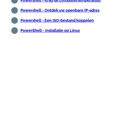
Powershell - Krijg de computertemperatuur
Powershell - Ontdek uw openbare IP-adres
Powershell - Een ISO-bestand koppelen
PowerShell - Installatie op Linux