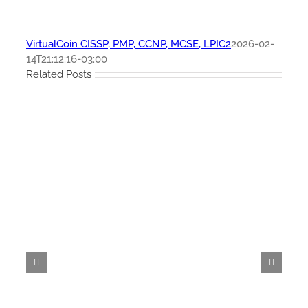
VirtualCoin CISSP, PMP, CCNP, MCSE, LPIC2
2026-02-
14T21:12:16-03:00
Related Posts