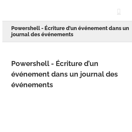
Skip
to
content
Powershell - Écriture d’un événement dans un
journal des événements
Powershell - Écriture d’un
événement dans un journal des
événements