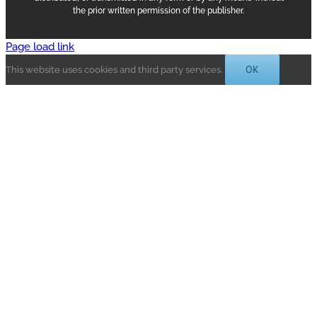
the prior written permission of the publisher.
Page load link
OK
This website uses cookies and third party services.