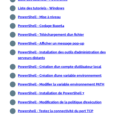
Liste des tutoriels - Windows
PowerShell - Mise à niveau
PowerShell - Codage Base64
PowerShell - Téléchargement d’un fichier
PowerShell - Afficher un message pop-up
PowerShell - Installation des outils d’administration des
serveurs distants
PowerShell - Création d’un compte d’utilisateur local
PowerShell - Création d’une variable environnement
PowerShell - Modifier la variable environnement PATH
PowerShell - Installation de PowerShell 7
PowerShell - Modification de la politique d’exécution
Powershell - Testez la connectivité du port TCP