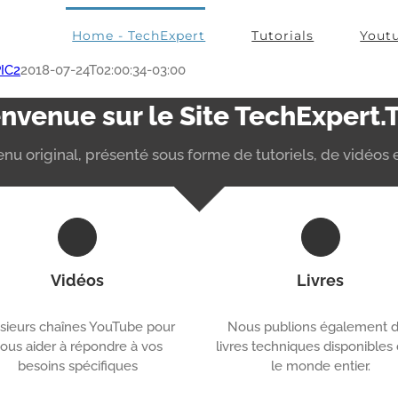
Home - TechExpert
Tutorials
Yout
PIC2
2018-07-24T02:00:34-03:00
nvenue sur le Site TechExpert.
nu original, présenté sous forme de tutoriels, de vidéos e
Vidéos
Livres
sieurs chaînes YouTube pour
Nous publions également 
ous aider à répondre à vos
livres techniques disponibles
besoins spécifiques
le monde entier.