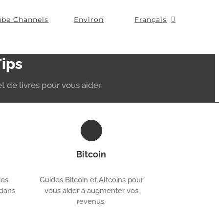
ube Channels
Environ
Français
Tips
t de livres pour vous aider.
Bitcoin
des
Guides Bitcoin et Altcoins pour
 dans
vous aider à augmenter vos
revenus.