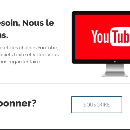
soin, Nous le
s.
e et des chaînes YouTube,
ciels texte et vidéo. Vous
us regarder faire.
bonner?
SOUSCRIRE