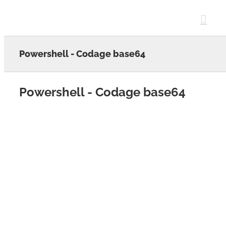
Skip
to
content
Powershell - Codage base64
Powershell - Codage base64