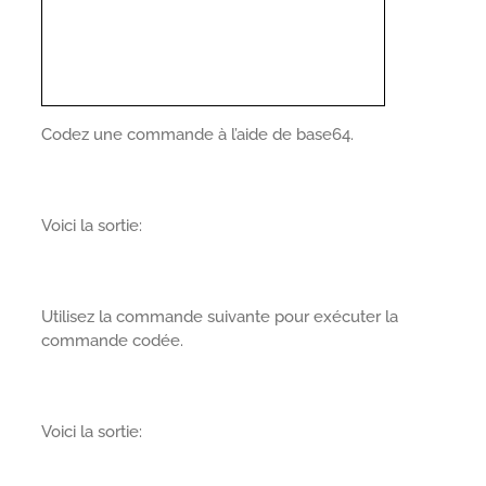
Codez une commande à l’aide de base64.
Voici la sortie:
Utilisez la commande suivante pour exécuter la
commande codée.
Voici la sortie: