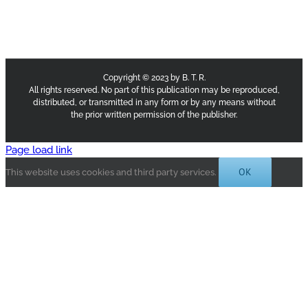
Copyright © 2023 by B. T. R.
All rights reserved. No part of this publication may be reproduced,
distributed, or transmitted in any form or by any means without
the prior written permission of the publisher.
Page load link
OK
This website uses cookies and third party services.