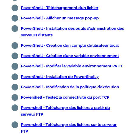
PowerShell - Téléchargement d’un fichier
PowerShell - Afficher un message pop-up
PowerShell - Installation des outils d’administration des
serveurs distants
PowerShell - Création d’un compte d’utilisateur local
PowerShell - Création d’une variable environnement
PowerShell - Modifier la variable environnement PATH
PowerShell - Installation de PowerShell 7
PowerShell - Modification de la politique d’exécution
Powershell - Testez la connectivité du port TCP
Powershell - Télécharger des fichiers à partir du
serveur FTP
Powershell - Télécharger des fichiers sur le serveur
FTP