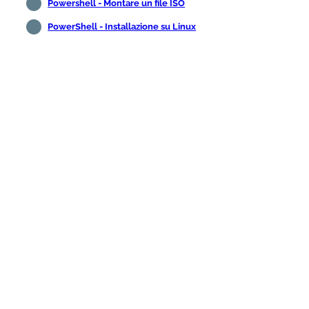
Powershell - Montare un file ISO
PowerShell - Installazione su Linux