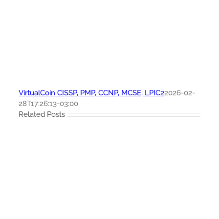
VirtualCoin CISSP, PMP, CCNP, MCSE, LPIC2
2026-02-
28T17:26:13-03:00
Related Posts