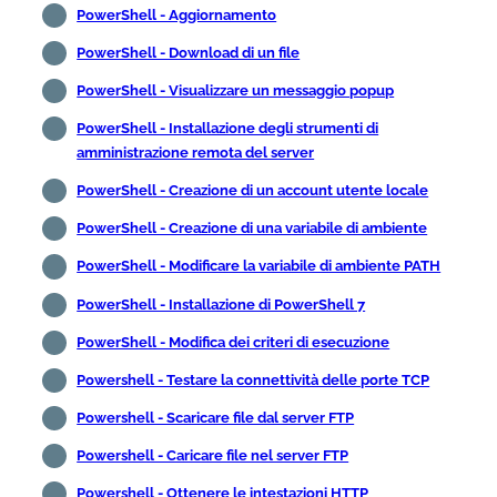
PowerShell - Aggiornamento
PowerShell - Download di un file
PowerShell - Visualizzare un messaggio popup
PowerShell - Installazione degli strumenti di
amministrazione remota del server
PowerShell - Creazione di un account utente locale
PowerShell - Creazione di una variabile di ambiente
PowerShell - Modificare la variabile di ambiente PATH
PowerShell - Installazione di PowerShell 7
PowerShell - Modifica dei criteri di esecuzione
Powershell - Testare la connettività delle porte TCP
Powershell - Scaricare file dal server FTP
Powershell - Caricare file nel server FTP
Powershell - Ottenere le intestazioni HTTP