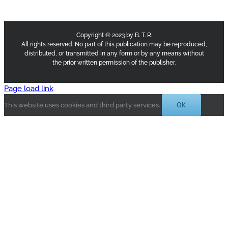
Copyright © 2023 by B. T. R.
All rights reserved. No part of this publication may be reproduced,
distributed, or transmitted in any form or by any means without
the prior written permission of the publisher.
Page load link
OK
This website uses cookies and third party services.