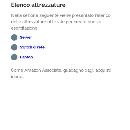
Elenco attrezzature
Nella sezione seguente viene presentato l'elenco
delle attrezzature utilizzate per creare questa
esercitazione.
Server
Switch di rete
Laptop
Come Amazon Associate, guadagno dagli acquisti
idonei.