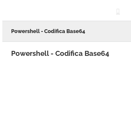
Skip
to
content
Powershell - Codifica Base64
Powershell - Codifica Base64