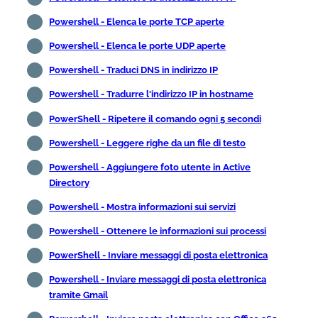
Powershell - Elenca le porte TCP aperte
Powershell - Elenca le porte UDP aperte
Powershell - Traduci DNS in indirizzo IP
Powershell - Tradurre l'indirizzo IP in hostname
PowerShell - Ripetere il comando ogni 5 secondi
Powershell - Leggere righe da un file di testo
Powershell - Aggiungere foto utente in Active
Directory
Powershell - Mostra informazioni sui servizi
Powershell - Ottenere le informazioni sui processi
PowerShell - Inviare messaggi di posta elettronica
Powershell - Inviare messaggi di posta elettronica
tramite Gmail