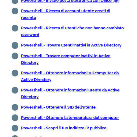
Powershell - Inviare posta elettronica con Office 365
Powershell - Ricerca di account utente creati di
recente
Powershell - Ricerca di utenti che non hanno cambiato
password
Powershell - Trovare utenti inattivi in Active Directory
Powershell - Trovare computer inattivi in Active
Directory
Powershell - Ottenere informazioni sui computer da
Active Directory
Powershell - Ottenere informazioni utente da Active
Directory
Powershell - Ottenere il SID dell'utente
Powershell - Ottenere la temperatura del computer
Powershell - Scopri il tuo indirizzo IP pubblico