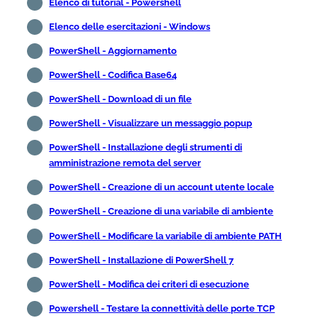
Elenco di tutorial - Powershell
Elenco delle esercitazioni - Windows
PowerShell - Aggiornamento
PowerShell - Codifica Base64
PowerShell - Download di un file
PowerShell - Visualizzare un messaggio popup
PowerShell - Installazione degli strumenti di
amministrazione remota del server
PowerShell - Creazione di un account utente locale
PowerShell - Creazione di una variabile di ambiente
PowerShell - Modificare la variabile di ambiente PATH
PowerShell - Installazione di PowerShell 7
PowerShell - Modifica dei criteri di esecuzione
Powershell - Testare la connettività delle porte TCP