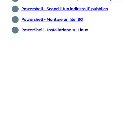
Powershell - Scopri il tuo indirizzo IP pubblico
Powershell - Montare un file ISO
PowerShell - Installazione su Linux