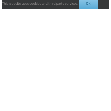
OK
This website uses cookies and third party services.