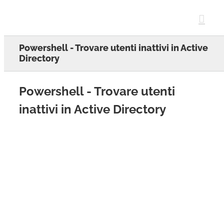
Skip
to
content
Powershell - Trovare utenti inattivi in Active
Directory
Powershell - Trovare utenti
inattivi in Active Directory