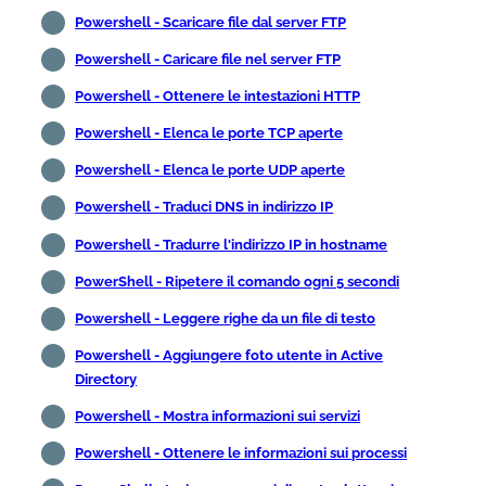
Powershell - Scaricare file dal server FTP
Powershell - Caricare file nel server FTP
Powershell - Ottenere le intestazioni HTTP
Powershell - Elenca le porte TCP aperte
Powershell - Elenca le porte UDP aperte
Powershell - Traduci DNS in indirizzo IP
Powershell - Tradurre l'indirizzo IP in hostname
PowerShell - Ripetere il comando ogni 5 secondi
Powershell - Leggere righe da un file di testo
Powershell - Aggiungere foto utente in Active
Directory
Powershell - Mostra informazioni sui servizi
Powershell - Ottenere le informazioni sui processi