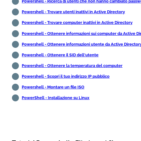
Powershell - Ricerca di utenti che non hanno cambiato passw
Powershell - Trovare utenti inattivi in Active Directory
Powershell - Trovare computer inattivi in Active Directory
Powershell - Ottenere informazioni sui computer da Active Di
Powershell - Ottenere informazioni utente da Active Director
Powershell - Ottenere il SID dell'utente
Powershell - Ottenere la temperatura del computer
Powershell - Scopri il tuo indirizzo IP pubblico
Powershell - Montare un file ISO
PowerShell - Installazione su Linux