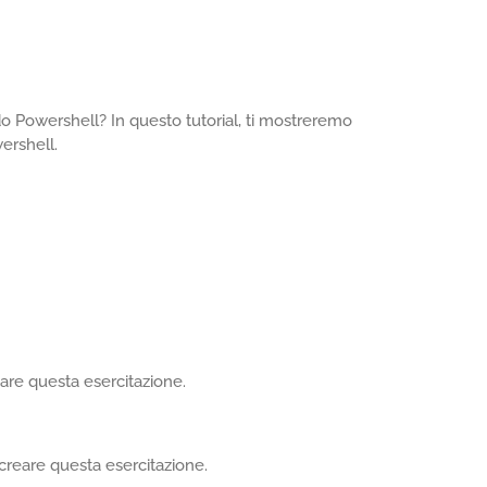
o Powershell? In questo tutorial, ti mostreremo
ershell.
eare questa esercitazione.
creare questa esercitazione.