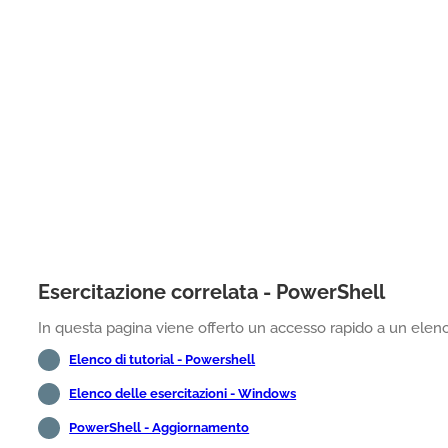
Esercitazione correlata - PowerShell
In questa pagina viene offerto un accesso rapido a un elenco
Elenco di tutorial - Powershell
Elenco delle esercitazioni - Windows
PowerShell - Aggiornamento