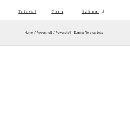
Tutorial
Circa
Italiano
Home
Powershell
Powershell - Elimina file e cartelle