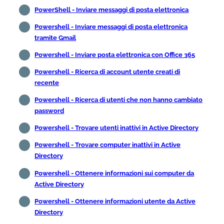
PowerShell - Inviare messaggi di posta elettronica
Powershell - Inviare messaggi di posta elettronica
tramite Gmail
Powershell - Inviare posta elettronica con Office 365
Powershell - Ricerca di account utente creati di
recente
Powershell - Ricerca di utenti che non hanno cambiato
password
Powershell - Trovare utenti inattivi in Active Directory
Powershell - Trovare computer inattivi in Active
Directory
Powershell - Ottenere informazioni sui computer da
Active Directory
Powershell - Ottenere informazioni utente da Active
Directory