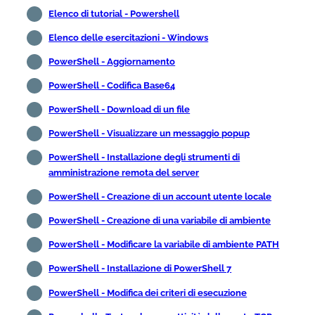
Elenco di tutorial - Powershell
Elenco delle esercitazioni - Windows
PowerShell - Aggiornamento
PowerShell - Codifica Base64
PowerShell - Download di un file
PowerShell - Visualizzare un messaggio popup
PowerShell - Installazione degli strumenti di
amministrazione remota del server
PowerShell - Creazione di un account utente locale
PowerShell - Creazione di una variabile di ambiente
PowerShell - Modificare la variabile di ambiente PATH
PowerShell - Installazione di PowerShell 7
PowerShell - Modifica dei criteri di esecuzione