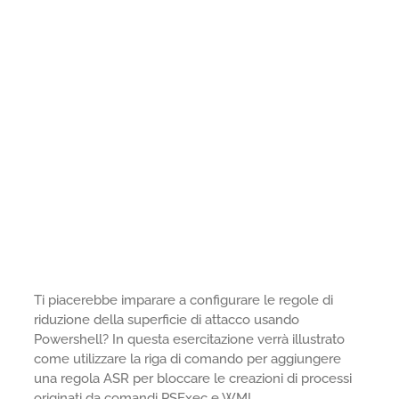
Ti piacerebbe imparare a configurare le regole di
riduzione della superficie di attacco usando
Powershell? In questa esercitazione verrà illustrato
come utilizzare la riga di comando per aggiungere
una regola ASR per bloccare le creazioni di processi
originati da comandi PSExec e WMI.