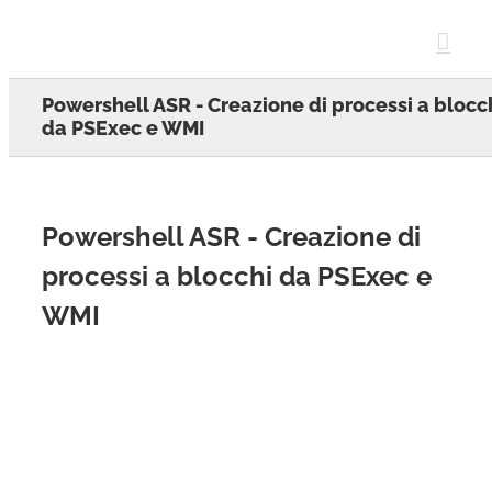
Skip
to
content
Powershell ASR - Creazione di processi a blocc
da PSExec e WMI
Powershell ASR - Creazione di
processi a blocchi da PSExec e
WMI