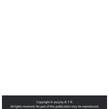
Copyright © 2023 by B. T. R.
All rights reserved. No part of this publication may be reproduced,