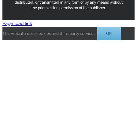
distributed, or transmitted in any form or by any means without
the prior written permission of the publisher.
Page load link
OK
This website uses cookies and third party services.