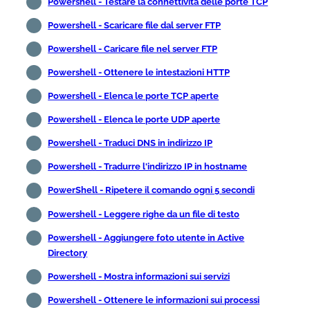
Powershell - Testare la connettività delle porte TCP
Powershell - Scaricare file dal server FTP
Powershell - Caricare file nel server FTP
Powershell - Ottenere le intestazioni HTTP
Powershell - Elenca le porte TCP aperte
Powershell - Elenca le porte UDP aperte
Powershell - Traduci DNS in indirizzo IP
Powershell - Tradurre l'indirizzo IP in hostname
PowerShell - Ripetere il comando ogni 5 secondi
Powershell - Leggere righe da un file di testo
Powershell - Aggiungere foto utente in Active
Directory
Powershell - Mostra informazioni sui servizi
Powershell - Ottenere le informazioni sui processi