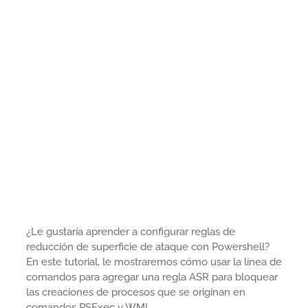
¿Le gustaría aprender a configurar reglas de
reducción de superficie de ataque con Powershell?
En este tutorial, le mostraremos cómo usar la línea de
comandos para agregar una regla ASR para bloquear
las creaciones de procesos que se originan en
comandos PSExec y WMI.