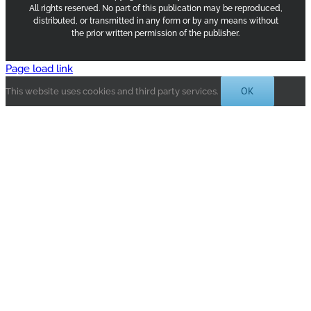
All rights reserved. No part of this publication may be reproduced,
distributed, or transmitted in any form or by any means without
the prior written permission of the publisher.
Page load link
OK
This website uses cookies and third party services.