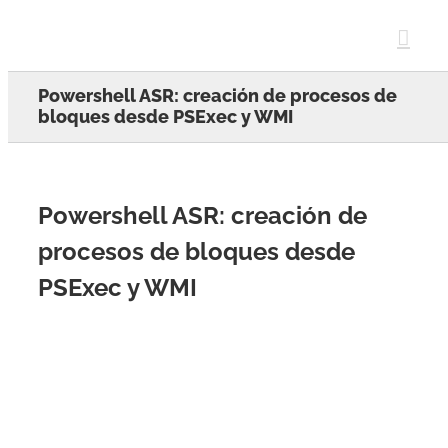
Skip
to
content
Powershell ASR: creación de procesos de
bloques desde PSExec y WMI
Powershell ASR: creación de
procesos de bloques desde
PSExec y WMI