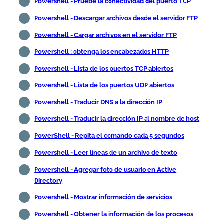
Powershell - Pruebe la conectividad del puerto TCP
Powershell - Descargar archivos desde el servidor FTP
Powershell - Cargar archivos en el servidor FTP
Powershell : obtenga los encabezados HTTP
Powershell - Lista de los puertos TCP abiertos
Powershell - Lista de los puertos UDP abiertos
Powershell - Traducir DNS a la dirección IP
Powershell - Traducir la dirección IP al nombre de host
PowerShell - Repita el comando cada 5 segundos
Powershell - Leer líneas de un archivo de texto
Powershell - Agregar foto de usuario en Active
Directory
Powershell - Mostrar información de servicios
Powershell - Obtener la información de los procesos