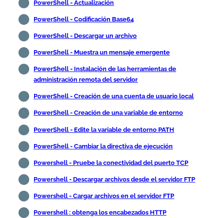
PowerShell - Actualización
PowerShell - Codificación Base64
PowerShell - Descargar un archivo
PowerShell - Muestra un mensaje emergente
PowerShell - Instalación de las herramientas de
administración remota del servidor
PowerShell - Creación de una cuenta de usuario local
PowerShell - Creación de una variable de entorno
PowerShell - Edite la variable de entorno PATH
PowerShell - Cambiar la directiva de ejecución
Powershell - Pruebe la conectividad del puerto TCP
Powershell - Descargar archivos desde el servidor FTP
Powershell - Cargar archivos en el servidor FTP
Powershell : obtenga los encabezados HTTP