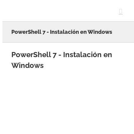
Skip
to
content
PowerShell 7 - Instalación en Windows
PowerShell 7 - Instalación en
Windows