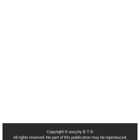
Copyright © 2023 by B. T. R.
All rights reserved. No part of this publication may be reproduced,