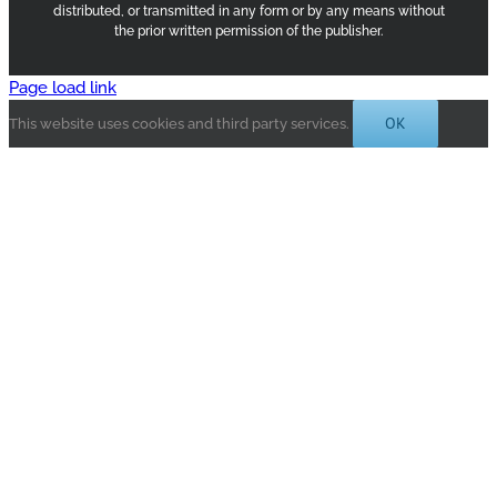
distributed, or transmitted in any form or by any means without
the prior written permission of the publisher.
Page load link
OK
This website uses cookies and third party services.