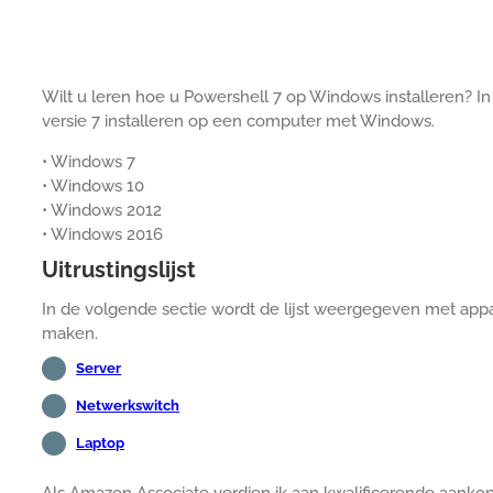
Wilt u leren hoe u Powershell 7 op Windows installeren? In
versie 7 installeren op een computer met Windows.
• Windows 7
• Windows 10
• Windows 2012
• Windows 2016
Uitrustingslijst
In de volgende sectie wordt de lijst weergegeven met appa
maken.
Server
Netwerkswitch
Laptop
Als Amazon Associate verdien ik aan kwalificerende aanko