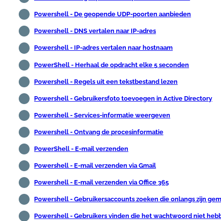
Powershell - De geopende UDP-poorten aanbieden
Powershell - DNS vertalen naar IP-adres
Powershell - IP-adres vertalen naar hostnaam
PowerShell - Herhaal de opdracht elke 5 seconden
Powershell - Regels uit een tekstbestand lezen
Powershell - Gebruikersfoto toevoegen in Active Directory
Powershell - Services-informatie weergeven
Powershell - Ontvang de procesinformatie
PowerShell - E-mail verzenden
Powershell - E-mail verzenden via Gmail
Powershell - E-mail verzenden via Office 365
Powershell - Gebruikersaccounts zoeken die onlangs zijn ge
Powershell - Gebruikers vinden die het wachtwoord niet heb