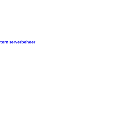
xtern serverbeheer