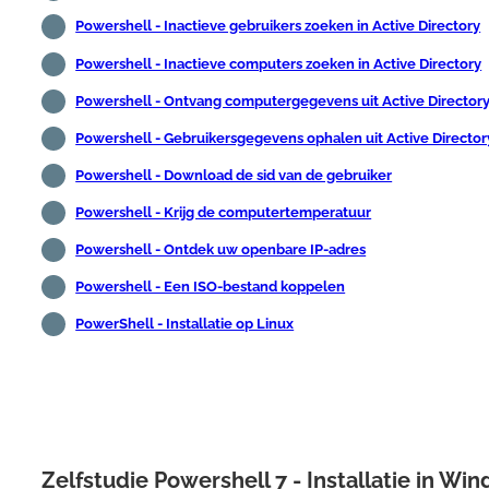
Powershell - Inactieve gebruikers zoeken in Active Directory
Powershell - Inactieve computers zoeken in Active Directory
Powershell - Ontvang computergegevens uit Active Director
Powershell - Gebruikersgegevens ophalen uit Active Director
Powershell - Download de sid van de gebruiker
Powershell - Krijg de computertemperatuur
Powershell - Ontdek uw openbare IP-adres
Powershell - Een ISO-bestand koppelen
PowerShell - Installatie op Linux
Zelfstudie Powershell 7 - Installatie in Wi