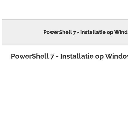
Skip
to
content
PowerShell 7 - Installatie op Win
PowerShell 7 - Installatie op Wind