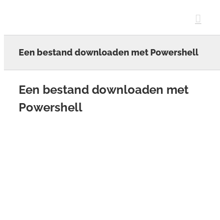
Skip
to
content
Een bestand downloaden met Powershell
Een bestand downloaden met
Powershell