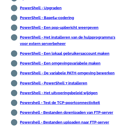
PowerShell - Upgraden
PowerShell - Base64-codering
PowerShell - Een pop-upbericht weergeven
PowerShell - Het installeren van de hulpprogramma's
voor extern serverbeheer
PowerShell - Een lokaal gebruikersaccount maken
PowerShell - Een omgevingsvariabele maken
PowerShell - De variabele PATH-omgeving bewerken
PowerShell - PowerShell 7 installeren
PowerShell - Het uitvoeringsbeleid wijzigen
Powershell - Test de TCP-poortconnectiviteit
Powershell - Bestanden downloaden van FTP-server
Powershell - Bestanden uploaden naar FTP-server