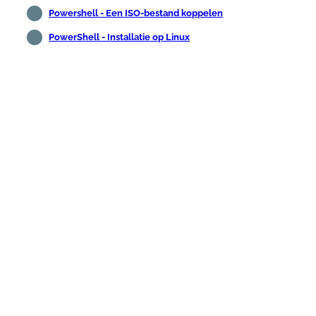
Powershell - Een ISO-bestand koppelen
PowerShell - Installatie op Linux