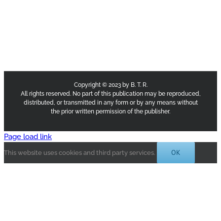
Copyright © 2023 by B. T. R.
All rights reserved. No part of this publication may be reproduced,
distributed, or transmitted in any form or by any means without
the prior written permission of the publisher.
Page load link
OK
This website uses cookies and third party services.