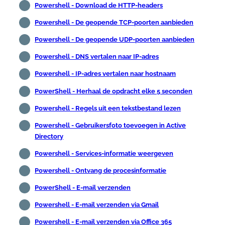
Powershell - Download de HTTP-headers
Powershell - De geopende TCP-poorten aanbieden
Powershell - De geopende UDP-poorten aanbieden
Powershell - DNS vertalen naar IP-adres
Powershell - IP-adres vertalen naar hostnaam
PowerShell - Herhaal de opdracht elke 5 seconden
Powershell - Regels uit een tekstbestand lezen
Powershell - Gebruikersfoto toevoegen in Active
Directory
Powershell - Services-informatie weergeven
Powershell - Ontvang de procesinformatie
PowerShell - E-mail verzenden
Powershell - E-mail verzenden via Gmail
Powershell - E-mail verzenden via Office 365