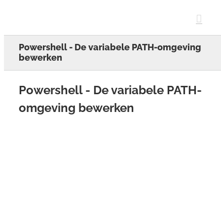
Skip
to
content
Powershell - De variabele PATH-omgeving
bewerken
Powershell - De variabele PATH-
omgeving bewerken