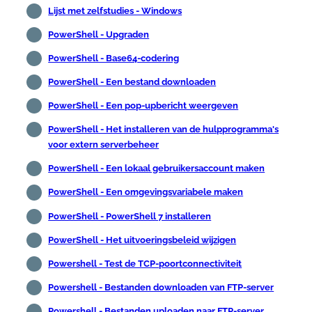
Lijst met zelfstudies - Windows
PowerShell - Upgraden
PowerShell - Base64-codering
PowerShell - Een bestand downloaden
PowerShell - Een pop-upbericht weergeven
PowerShell - Het installeren van de hulpprogramma's
voor extern serverbeheer
PowerShell - Een lokaal gebruikersaccount maken
PowerShell - Een omgevingsvariabele maken
PowerShell - PowerShell 7 installeren
PowerShell - Het uitvoeringsbeleid wijzigen
Powershell - Test de TCP-poortconnectiviteit
Powershell - Bestanden downloaden van FTP-server
Powershell - Bestanden uploaden naar FTP-server