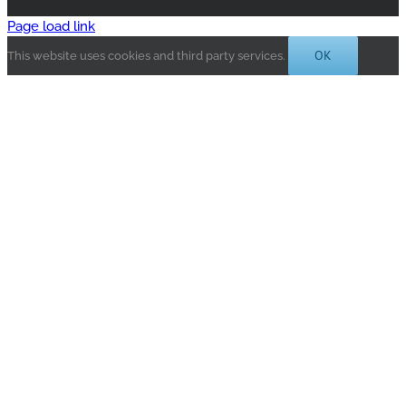
Page load link
OK
This website uses cookies and third party services.