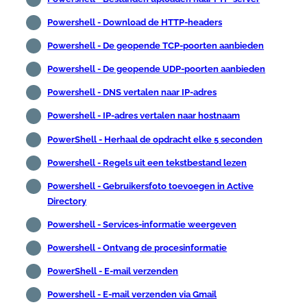
Powershell - Download de HTTP-headers
Powershell - De geopende TCP-poorten aanbieden
Powershell - De geopende UDP-poorten aanbieden
Powershell - DNS vertalen naar IP-adres
Powershell - IP-adres vertalen naar hostnaam
PowerShell - Herhaal de opdracht elke 5 seconden
Powershell - Regels uit een tekstbestand lezen
Powershell - Gebruikersfoto toevoegen in Active
Directory
Powershell - Services-informatie weergeven
Powershell - Ontvang de procesinformatie
PowerShell - E-mail verzenden
Powershell - E-mail verzenden via Gmail