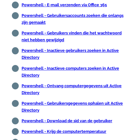
Powershell - E-mail verzenden via Office 365
Powershell - Gebruikersaccounts zoeken die onlangs
zijn gemaakt
Powershell - Gebruikers vinden die het wachtwoord
niet hebben gewijzigd
Powershell - Inactieve gebruikers zoeken in Active
Directory
Powershell - Inactieve computers zoeken in Active
Directory
Powershell - Ontvang computergegevens uit Active
Directory
Powershell - Gebruikersgegevens ophalen uit Active
Directory
Powershell - Download de sid van de gebruiker
Powershell - Krijg de computertemperatuur