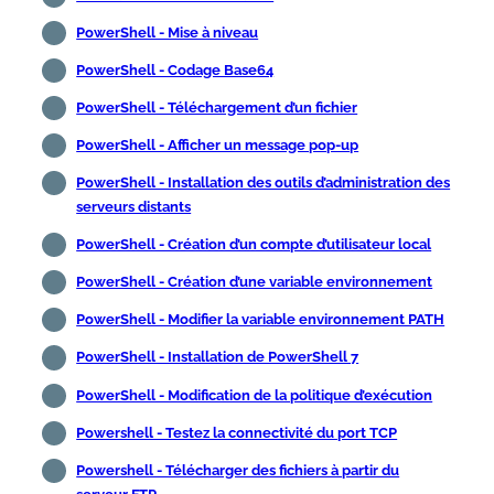
PowerShell - Mise à niveau
PowerShell - Codage Base64
PowerShell - Téléchargement d’un fichier
PowerShell - Afficher un message pop-up
PowerShell - Installation des outils d’administration des
serveurs distants
PowerShell - Création d’un compte d’utilisateur local
PowerShell - Création d’une variable environnement
PowerShell - Modifier la variable environnement PATH
PowerShell - Installation de PowerShell 7
PowerShell - Modification de la politique d’exécution
Powershell - Testez la connectivité du port TCP
Powershell - Télécharger des fichiers à partir du