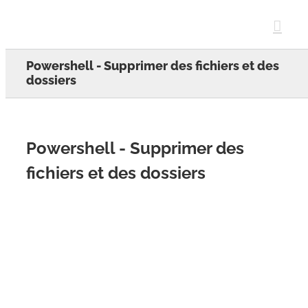
Skip
to
content
Powershell - Supprimer des fichiers et des
dossiers
Powershell - Supprimer des
fichiers et des dossiers