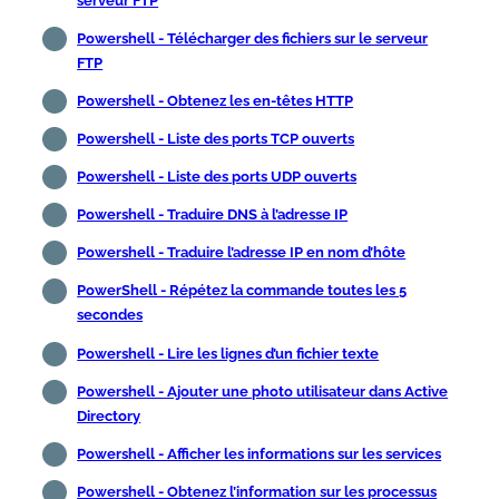
serveur FTP
Powershell - Télécharger des fichiers sur le serveur
FTP
Powershell - Obtenez les en-têtes HTTP
Powershell - Liste des ports TCP ouverts
Powershell - Liste des ports UDP ouverts
Powershell - Traduire DNS à l’adresse IP
Powershell - Traduire l’adresse IP en nom d’hôte
PowerShell - Répétez la commande toutes les 5
secondes
Powershell - Lire les lignes d’un fichier texte
Powershell - Ajouter une photo utilisateur dans Active
Directory
Powershell - Afficher les informations sur les services
Powershell - Obtenez l’information sur les processus