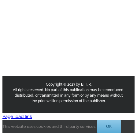
Copyright © 2023 by B. T. R.
All rights reserved. No part of this publication may be reproduced,
distributed, or transmitted in any form or by any means without
the prior written permission of the publisher.
Page load link
OK
This website uses cookies and third party services.